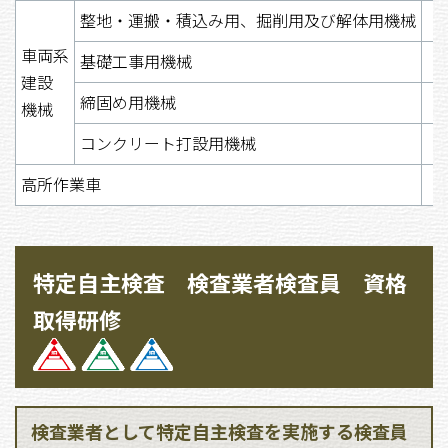
整地・運搬・積込み用、掘削用及び解体用機械
車両系
基礎工事用機械
建設
締固め用機械
機械
コンクリート打設用機械
高所作業車
特定自主検査 検査業者検査員 資格
取得研修
検査業者として特定自主検査を実施する検査員