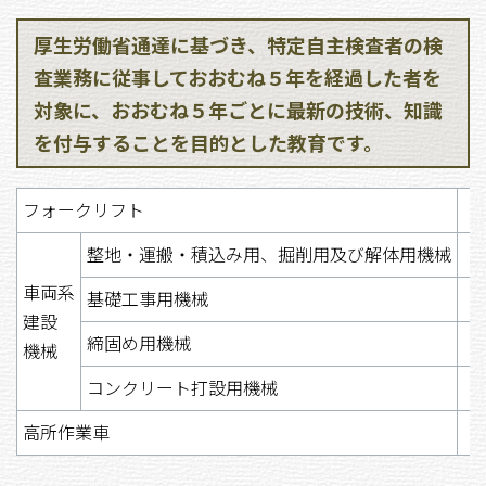
厚生労働省通達に基づき、特定自主検査者の検
査業務に従事しておおむね５年を経過した者を
対象に、おおむね５年ごとに最新の技術、知識
を付与することを目的とした教育です。
フォークリフト
整地・運搬・積込み用、掘削用及び解体用機械
車両系
基礎工事用機械
建設
締固め用機械
機械
コンクリート打設用機械
高所作業車