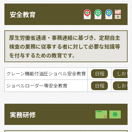
安全教育
厚生労働省通達・事務連絡に基づき、定期自主
検査の業務に従事する者に対して必要な知識等
を付与するための教育です。
クレーン機能付油圧ショベル安全教育
日程
しおり
ショベルローダー等安全教育
日程
しおり
実務研修