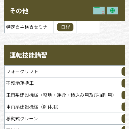
その他
特定自主検査セミナー
日程
運転技能講習
フォークリフト
不整地運搬車
車両系建設機械（整地・運搬・積込み用及び掘削用）
車両系建設機械（解体用）
移動式クレーン