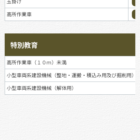
玉掛け
高所作業車
特別教育
高所作業車（１０ｍ）未満
小型車両系建設機械（整地・運搬・積込み用及び掘削用）
小型車両系建設機械（解体用）