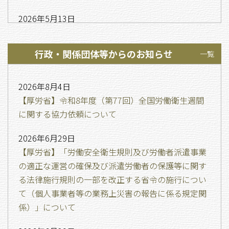
2026年5月13日
労働安全衛生法の一部改正に伴う、特定自主検査基
準の運用変更について ５/13追記
行政・関係団体等からのお知らせ
一覧
2026年8月4日
【厚労省】令和8年度（第77回）全国労働衛生週間
に関する協力依頼について
2026年6月29日
【厚労省】「労働安全衛生規則及び労働者派遣事業
の適正な運営の確保及び派遣労働者の保護等に関す
る法律施行規則の一部を改正する省令の施行につい
て（個人事業者等の業務上災害の報告に係る規定関
係）」について