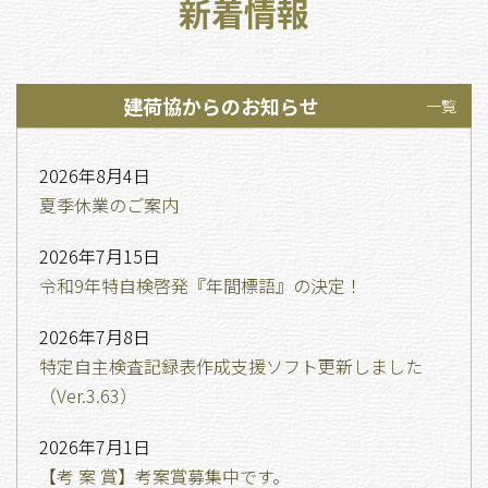
新着情報
建荷協からのお知らせ
一覧
2026年8月4日
夏季休業のご案内
2026年7月15日
令和9年特自検啓発『年間標語』の決定！
2026年7月8日
特定自主検査記録表作成支援ソフト更新しました
（Ver.3.63）
2026年7月1日
【考 案 賞】考案賞募集中です。