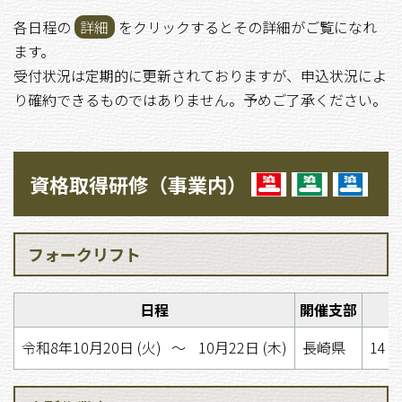
各日程の
詳細
をクリックするとその詳細がご覧になれ
ます。
受付状況は定期的に更新されておりますが、申込状況によ
り確約できるものではありません。予めご了承ください。
資格取得研修（事業内）
フォークリフト
日程
開催支部
令和8年10月20日 (火)
〜
10月22日 (木)
長崎県
14 