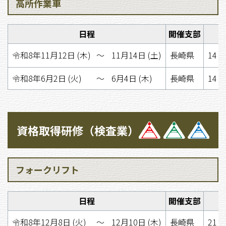
高所作業車
日程
開催支部
令和8年11月12日 (木)
〜
11月14日 (土)
長崎県
14 
令和8年6月2日 (火)
〜
6月4日 (木)
長崎県
14 
資格取得研修（検査業）
フォークリフト
日程
開催支部
令和8年12月8日 (火)
〜
12月10日 (木)
長崎県
21 