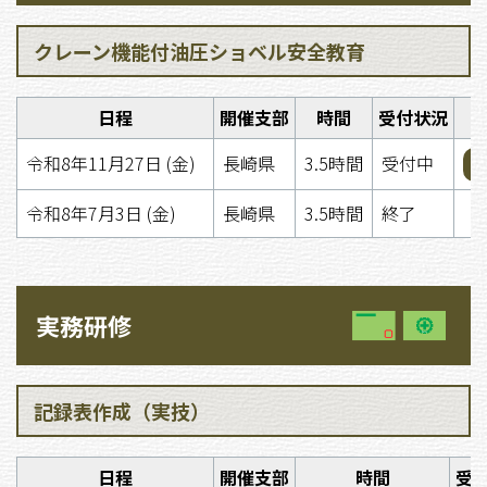
クレーン機能付油圧ショベル安全教育
日程
開催支部
時間
受付状況
令和8年11月27日 (金)
長崎県
3.5時間
受付中
令和8年7月3日 (金)
長崎県
3.5時間
終了
実務研修
記録表作成（実技）
日程
開催支部
時間
受