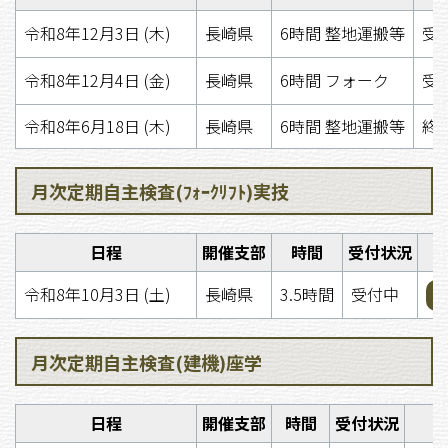
令和8年12月3日 (木)
長崎県
6時間 整地運搬等
受
令和8年12月4日 (金)
長崎県
6時間 フォーク
受
令和8年6月18日 (木)
長崎県
6時間 整地運搬等
終
月次定期自主検査(ﾌｫｰｸﾘﾌﾄ)実技
日程
開催支部
時間
受付状況
令和8年10月3日 (土)
長崎県
3.5時間
受付中
月次定期自主検査(建機)座学
日程
開催支部
時間
受付状況