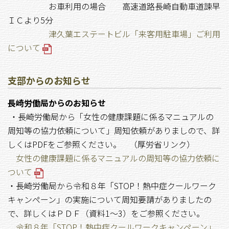
お車利用の場合 高速道路長崎自動車道諫早
ＩＣより5分
津久葉エステートビル「来客用駐車場」ご利用
について
支部からのお知らせ
長崎労働局からのお知らせ
・長崎労働局から「女性の健康課題に係るマニュアルの
周知等の協力依頼について」周知依頼がありましので、詳
しくはPDFをご参照ください。 （厚労省リンク）
女性の健康課題に係るマニュアルの周知等の協力依頼に
ついて
・長崎労働局から令和８年「STOP！熱中症クールワーク
キャンペーン」の実施について周知要請がありましたの
で、詳しくはＰＤＦ（資料1～3）をご参照ください。
令和８年「STOP！熱中症クールワークキャンペーン」