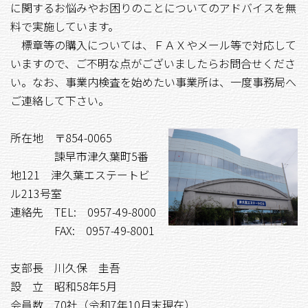
に関するお悩みやお困りのことについてのアドバイスを無
料で実施しています。
標章等の購入については、ＦＡＸやメール等で対応して
いますので、ご不明な点がございましたらお問合せくださ
い。なお、事業内検査を始めたい事業所は、一度事務局へ
ご連絡して下さい。
所在地 〒854-0065
諫早市津久葉町5番
地121 津久葉エステートビ
ル213号室
連絡先 TEL: 0957-49-8000
FAX: 0957-49-8001
支部長 川久保 圭吾
設 立 昭和58年5月
会員数 70社（令和7年10月末現在）