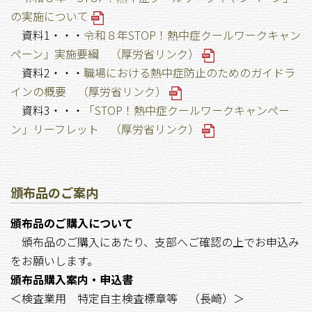
の実施について
資料1・・・
令和８年STOP！熱中症クールワークキャン
ペーン」実施要綱 （厚労省リンク）
資料2・・・
職場における熱中症防止のためのガイドラ
インの概要 （厚労省リンク）
資料3・・・
「STOP！熱中症クールワークキャンペー
ン」リーフレット （厚労省リンク）
頒布品のご案内
頒布品のご購入について
頒布品のご購入にあたり、支部へご確認の上でお申込み
をお願いします。
頒布品購入案内・申込書
＜検査業用 特定自主検査標章等 （長崎）＞