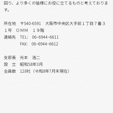
図り、より多くの皆様にお役に立てるものと考えておりま
す。
所在地 〒540-6591 大阪市中央区大手前１丁目７番３
１号 ＯＭＭ １９階
連絡先 TEL: 06ｰ6944ｰ6611
FAX: 06ｰ6944ｰ6612
支部長 光本 浩二
設 立 昭和58年3月
会員数 128社（令和8年7月末現在）