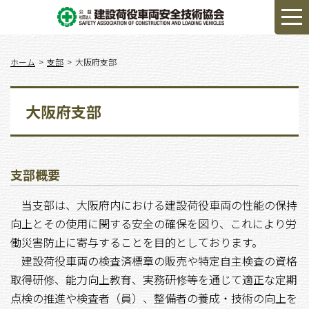
ホーム
支部
大阪府支部
大阪府支部
支部概要
当支部は、大阪府内における建設荷役車両の性能の保持
向上とその使用に関する安全の確保を図り、これにより労
働災害防止に寄与することを目的としております。
建設荷役車両の検査済標章の販売や特定自主検査の資格
取得研修、能力向上教育、実務研修等を通じて適正な定期
点検の推進や検査者（員）、整備者の養成・技術の向上を