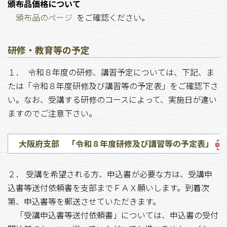
頒布品価格について
頒布品のページ
をご確認ください。
研修・教育等の予定
１． 令和８年度の研修、講習予定については、下記、ま
たは「令和８年度研修及び講習等の予定表」をご確認下さ
い。なお、受講する研修のコースによって、実施日が違い
ますのでご注意下さい。
大阪府支部 「令和８年度研修及び講習等の予定表」
２． 受講を希望される方、申込書が必要な方は、受講申
込書等送付依頼書を支部までＦＡＸ願いします。到着次
第、申込書等を郵送させていただきます。
「受講申込書等送付依頼書」については、申込書の受付