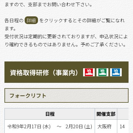
ますので、支部までお問い合わせ下さい。
各日程の
詳細
をクリックするとその詳細がご覧になれ
ます。
受付状況は定期的に更新されておりますが、申込状況によ
り確約できるものではありません。予めご了承ください。
資格取得研修（事業内）
フォークリフト
日程
開催支部
令和9年2月17日 (水)
〜
2月20日 (土)
大阪府
14 