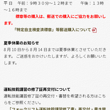
平 日 午前：９時３０分～１２時まで 午後：１３時
～１６時まで
標章等の購入は、郵送での購入にご協力をお願いし
ます。
「特定自主検査済標章」等郵送購入について
夏季休業のお知らせ
8 月 10 日から 8 月 14 日までは夏季休業とさせていただき
ます。 ご迷惑をおかけいたしますが、よろしくお願いいた
します。
運転技能講習の修了証再交付について
運転技能講習修了証の再交付・書替を希望される方はこち
らをご参照ください。
「フォークリフト運転技能講習修了書」再交付・書き替