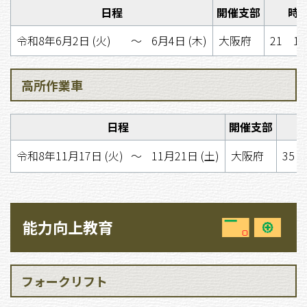
日程
開催支部
時
令和8年6月2日 (火)
〜
6月4日 (木)
大阪府
21 1
高所作業車
日程
開催支部
令和8年11月17日 (火)
〜
11月21日 (土)
大阪府
35 
能力向上教育
フォークリフト