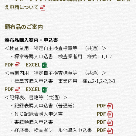
え申請について
頒布品のご案内
頒布品購入案内・申込書
＜検査業用 特定自主検査標章等 （共通）＞
・標章等購入申込書 検査業者用 様式1-1,1-2
PDF
EXCEL
＜事業内用 特定自主検査標章等 （共通）＞
・標章等購入申込書 事業内用 様式2-1,2-2,2-3
PDF
EXCEL
＜記録表、書籍等（共通）＞
・記録表購入申込書（普通紙）
PDF
・ＮＣ記録表購入申込書
PDF
・書籍類購入申込書
PDF
・経歴書、検査者シール他購入申込書
PDF