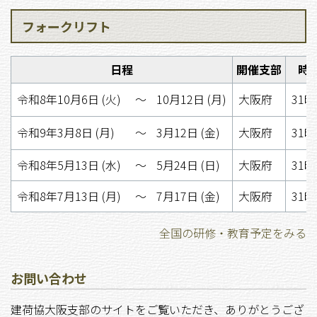
フォークリフト
日程
開催支部
時
令和8年10月6日 (火)
〜
10月12日 (月)
大阪府
31
令和9年3月8日 (月)
〜
3月12日 (金)
大阪府
31
令和8年5月13日 (水)
〜
5月24日 (日)
大阪府
31
令和8年7月13日 (月)
〜
7月17日 (金)
大阪府
31
全国の研修・教育予定をみる
お問い合わせ
建荷協大阪支部のサイトをご覧いただき、ありがとうござ