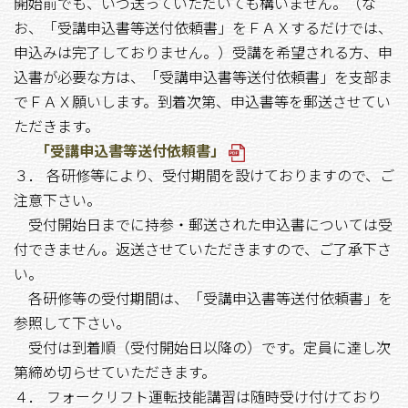
開始前でも、いつ送っていただいても構いません。（な
お、「受講申込書等送付依頼書」をＦＡＸするだけでは、
申込みは完了しておりません。）受講を希望される方、申
込書が必要な方は、「受講申込書等送付依頼書」を支部ま
でＦＡＸ願いします。到着次第、申込書等を郵送させてい
ただきます。
「受講申込書等送付依頼書」
３． 各研修等により、受付期間を設けておりますので、ご
注意下さい。
受付開始日までに持参・郵送された申込書については受
付できません。返送させていただきますので、ご了承下さ
い。
各研修等の受付期間は、「受講申込書等送付依頼書」を
参照して下さい。
受付は到着順（受付開始日以降の）です。定員に達し次
第締め切らせていただきます。
４． フォークリフト運転技能講習は随時受け付けており