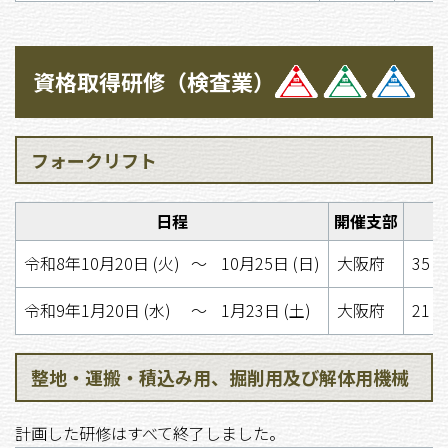
資格取得研修（検査業）
フォークリフト
日程
開催支部
令和8年10月20日 (火)
〜
10月25日 (日)
大阪府
35 
令和9年1月20日 (水)
〜
1月23日 (土)
大阪府
21 
整地・運搬・積込み用、掘削用及び解体用機械
計画した研修はすべて終了しました。