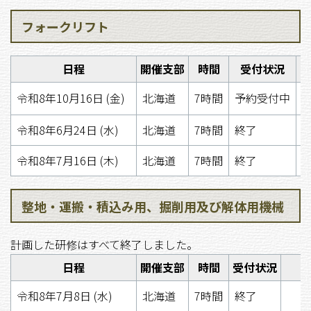
フォークリフト
日程
開催支部
時間
受付状況
令和8年10月16日 (金)
北海道
7時間
予約受付中
令和8年6月24日 (水)
北海道
7時間
終了
令和8年7月16日 (木)
北海道
7時間
終了
整地・運搬・積込み用、掘削用及び解体用機械
計画した研修はすべて終了しました。
日程
開催支部
時間
受付状況
令和8年7月8日 (水)
北海道
7時間
終了