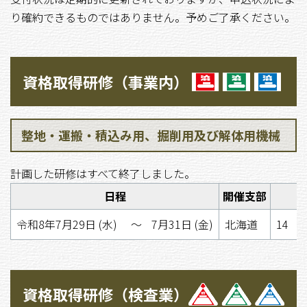
り確約できるものではありません。予めご了承ください。
資格取得研修（事業内）
整地・運搬・積込み用、掘削用及び解体用機械
計画した研修はすべて終了しました。
日程
開催支部
令和8年7月29日 (水)
〜
7月31日 (金)
北海道
14 9
資格取得研修（検査業）