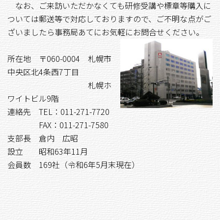
なお、ご来訪いただかなくても研修受講や標章等購入に
ついては郵送等で対応しておりますので、ご不明な点がご
ざいましたら事務局あてにお気軽にお問合せください。
所在地 〒060-0004 札幌市
中央区北4条西7丁目
札幌ホ
ワイトビル9階
連絡先 TEL：011-271-7720
FAX：011-271-7580
支部長 倉内 広昭
設立 昭和63年11月
会員数 169社（令和6年5月末現在）