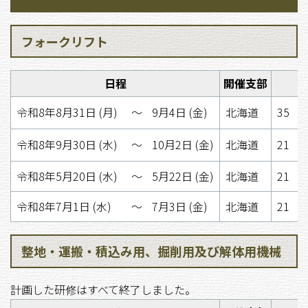
フォークリフト
日程
開催支部
令和8年8月31日 (月)
〜
9月4日 (金)
北海道
35 
令和8年9月30日 (水)
〜
10月2日 (金)
北海道
21 
令和8年5月20日 (水)
〜
5月22日 (金)
北海道
21 
令和8年7月1日 (水)
〜
7月3日 (金)
北海道
21 
整地・運搬・積込み用、掘削用及び解体用機械
計画した研修はすべて終了しました。