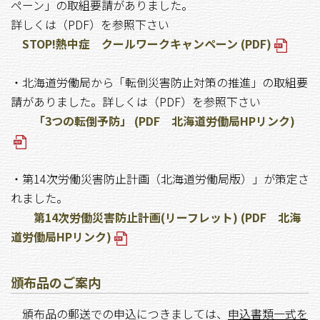
ペーン」の取組要請がありました。
詳しくは（PDF）を参照下さい
STOP!熱中症 クールワークキャンペーン (PDF)
・北海道労働局から「転倒災害防止対策の推進」の取組要
請がありました。詳しくは（PDF）を参照下さい
「3つの転倒予防」 (PDF 北海道労働局HPリンク)
・第14次労働災害防止計画（北海道労働局版）」が策定さ
れました。
第14次労働災害防止計画(リーフレット) (PDF 北海
道労働局HPリンク)
頒布品のご案内
頒布品の郵送での申込につきましては、
申込書類一式を