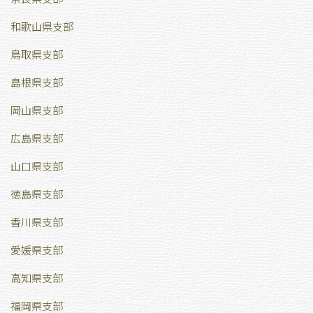
和歌山県支部
鳥取県支部
島根県支部
岡山県支部
広島県支部
山口県支部
徳島県支部
香川県支部
愛媛県支部
高知県支部
福岡県支部