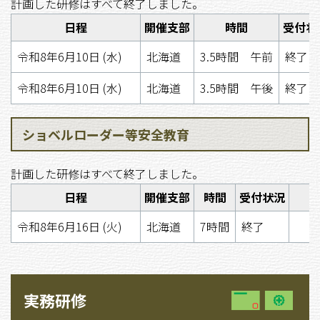
計画した研修はすべて終了しました。
日程
開催支部
時間
受付状
令和8年6月10日 (水)
北海道
3.5時間 午前
終了
令和8年6月10日 (水)
北海道
3.5時間 午後
終了
ショベルローダー等安全教育
計画した研修はすべて終了しました。
日程
開催支部
時間
受付状況
令和8年6月16日 (火)
北海道
7時間
終了
実務研修