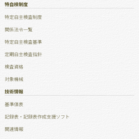
特⾃検制度
特定自主検査制度
関係法令一覧
特定自主検査基準
定期自主検査指針
検査資格
対象機械
技術情報
基準値表
記録表・記録表作成支援ソフト
関連情報