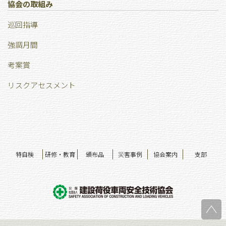
協会の取組み
巡回指導
強調⽉間
考案賞
リスクアセスメント
特自検
研修・教育
頒布品
災害事例
協会案内
支部