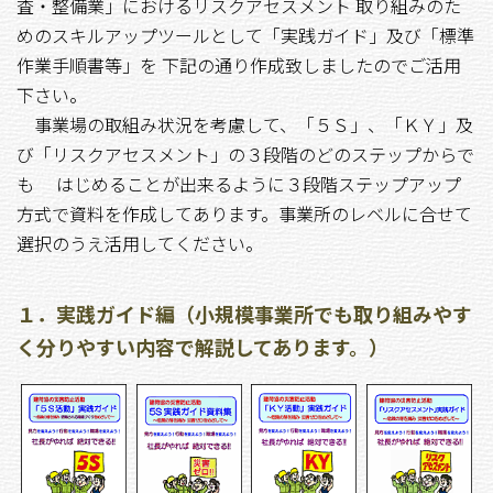
査・整備業」におけるリスクアセスメント 取り組みのた
めのスキルアップツールとして「実践ガイド」及び「標準
作業手順書等」を 下記の通り作成致しましたのでご活用
下さい。
事業場の取組み状況を考慮して、「５Ｓ」、「ＫＹ」及
び「リスクアセスメント」の３段階のどのステップからで
も はじめることが出来るように３段階ステップアップ
方式で資料を作成してあります。事業所のレベルに合せて
選択のうえ活用してください。
１．実践ガイド編（小規模事業所でも取り組みやす
く分りやすい内容で解説してあります。）