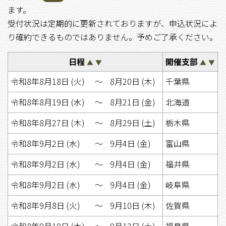
ます。
受付状況は定期的に更新されておりますが、申込状況によ
り確約できるものではありません。予めご了承ください。
日程
開催支部
▲
▼
▲
▼
令和8年8月18日 (火)
〜
8月20日 (木)
千葉県
令和8年8月19日 (水)
〜
8月21日 (金)
北海道
令和8年8月27日 (木)
〜
8月29日 (土)
栃木県
令和8年9月2日 (水)
〜
9月4日 (金)
富山県
令和8年9月2日 (水)
〜
9月4日 (金)
福井県
令和8年9月2日 (水)
〜
9月4日 (金)
岐阜県
令和8年9月8日 (火)
〜
9月10日 (木)
佐賀県
令和8年9月10日 (木)
〜
9月12日 (土)
福島県