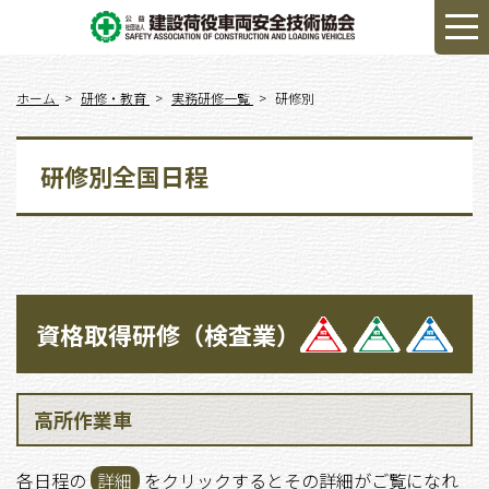
ホーム
研修・教育
実務研修一覧
研修別
研修別全国日程
資格取得研修（検査業）
高所作業車
各日程の
詳細
をクリックするとその詳細がご覧になれ