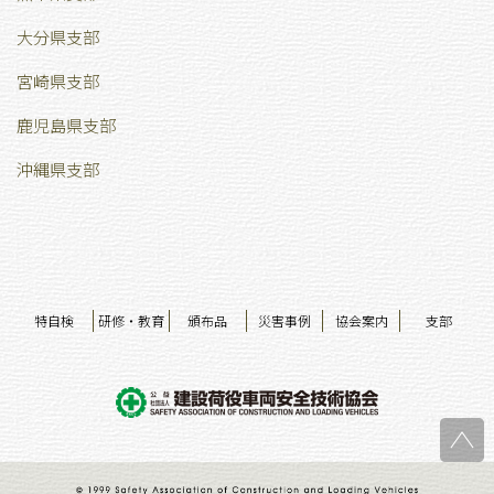
大分県支部
宮崎県支部
鹿児島県支部
沖縄県支部
特自検
研修・教育
頒布品
災害事例
協会案内
支部