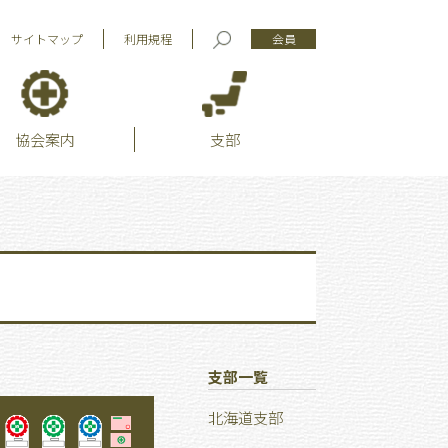
サイトマップ
利用規程
会員
協会案内
支部
支部一覧
北海道支部