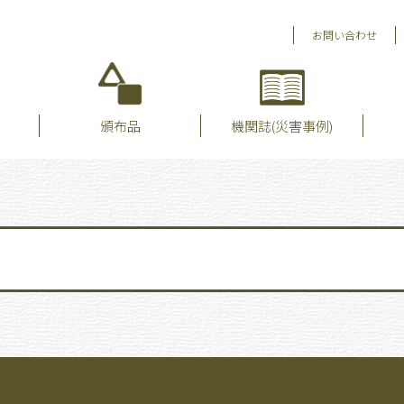
お問い合わせ
頒布品
機関誌(災害事例)