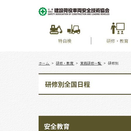
特自検
研修・教育
ホーム
研修・教育
実務研修一覧
研修別
研修別全国日程
安全教育