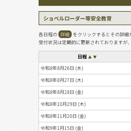
ショベルローダー等安全教育
各日程の
詳細
をクリックするとその詳細
受付状況は定期的に更新されておりますが
日程
▲
▼
令和8年8月26日 (水)
令和8年8月27日 (木)
令和8年8月28日 (金)
令和8年10月29日 (木)
令和8年11月20日 (金)
令和9年1月15日 (金)