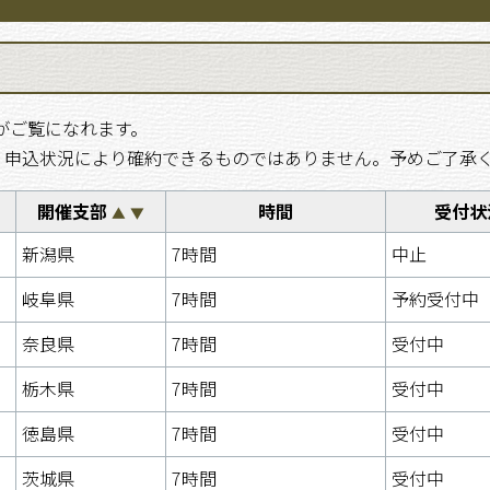
がご覧になれます。
、申込状況により確約できるものではありません。予めご了承
開催支部
時間
受付状
▲
▼
新潟県
7時間
中止
岐阜県
7時間
予約受付中
奈良県
7時間
受付中
栃木県
7時間
受付中
徳島県
7時間
受付中
茨城県
7時間
受付中