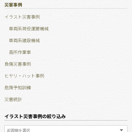
災害事例
イラスト災害事例
車両系荷役運搬機械
車両系建設機械
高所作業車
負傷災害事例
ヒヤリ・ハット事例
危険予知訓練
災害統計
イラスト災害事例の絞り込み