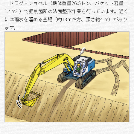
ドラグ・ショベル（機体重量26.5トン、バケット容量
1.4m
3
）で掘削箇所の法面整形作業を行っています。近く
には雨水を溜める釜場（約13m四方、深さ約4 m）があり
ます。