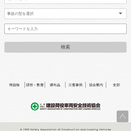
特自検
研修・教育
頒布品
災害事例
協会案内
支部