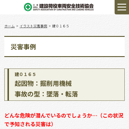
ホーム
イラスト災害事例
建０１６５
災害事例
建０１６５
起因物：掘削用機械
事故の型：墜落・転落
どんな危険が潜んでいるのでしょうか…（この状況
で予知される災害は）