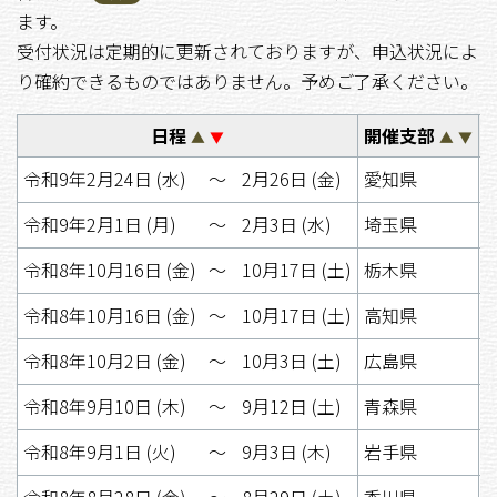
ます。
受付状況は定期的に更新されておりますが、申込状況によ
り確約できるものではありません。予めご了承ください。
日程
開催支部
▲
▼
▲
▼
令和9年2月24日 (水)
〜
2月26日 (金)
愛知県
1
令和9年2月1日 (月)
〜
2月3日 (水)
埼玉県
1
令和8年10月16日 (金)
〜
10月17日 (土)
栃木県
1
令和8年10月16日 (金)
〜
10月17日 (土)
高知県
1
令和8年10月2日 (金)
〜
10月3日 (土)
広島県
1
令和8年9月10日 (木)
〜
9月12日 (土)
青森県
9
令和8年9月1日 (火)
〜
9月3日 (木)
岩手県
1
令和8年8月28日 (金)
〜
8月29日 (土)
香川県
1