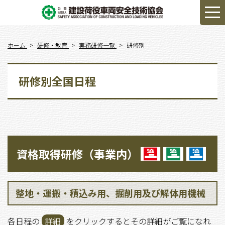
ホーム
研修・教育
実務研修一覧
研修別
研修別全国日程
資格取得研修（事業内）
整地・運搬・積込み用、掘削用及び解体用機械
各日程の
詳細
をクリックするとその詳細がご覧になれ