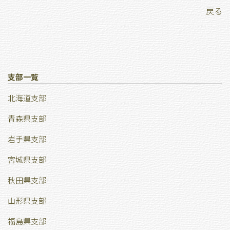
戻る
支部一覧
北海道支部
青森県支部
岩手県支部
宮城県支部
秋田県支部
山形県支部
福島県支部