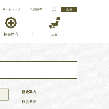
サイトマップ
利用規程
会員
協会案内
支部
協会案内
協会概要