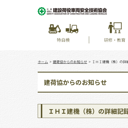
特自検
研修・教育
ホーム
建荷協からのお知らせ
ＩＨＩ建機（株）の詳
建荷協からのお知らせ
ＩＨＩ建機（株）の詳細記