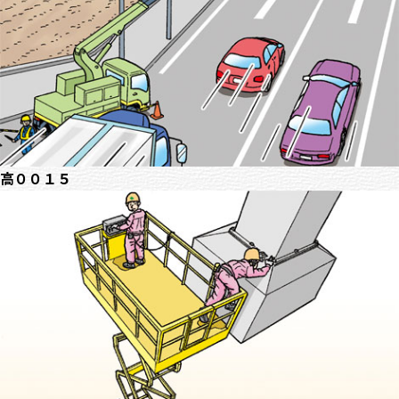
高００１５