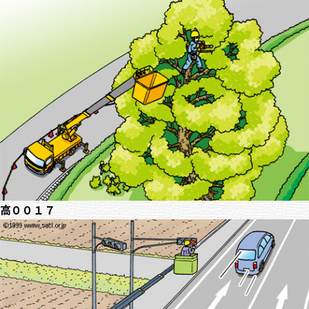
高００１７