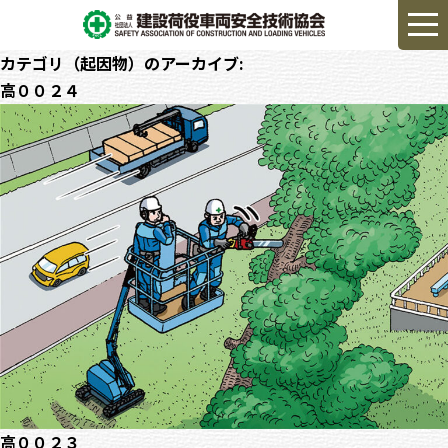
カテゴリ（起因物）のアーカイブ:
高００２４
高００２３