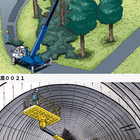
高００２１