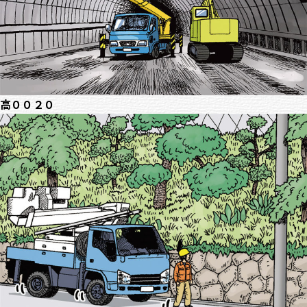
高００２０