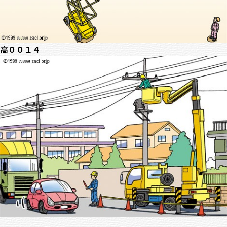
高００１４