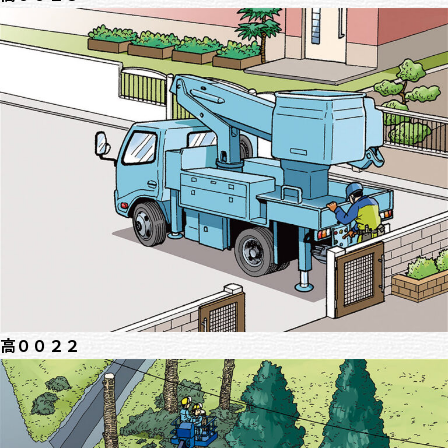
高００２２