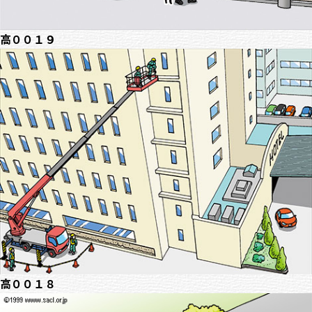
高００１９
高００１８