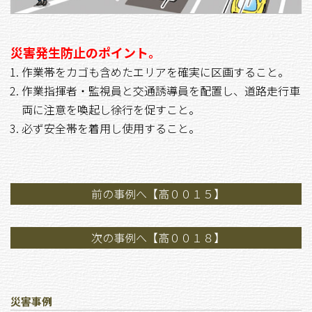
災害発生防止のポイント。
作業帯をカゴも含めたエリアを確実に区画すること。
作業指揮者・監視員と交通誘導員を配置し、道路走行車
両に注意を喚起し徐行を促すこと。
必ず安全帯を着用し使用すること。
前の事例へ【高００１５】
次の事例へ【高００１８】
災害事例