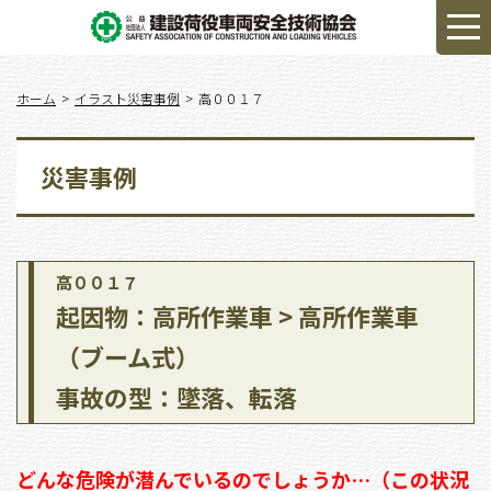
ホーム
イラスト災害事例
高００１７
災害事例
高００１７
起因物：高所作業車 > 高所作業車
（ブーム式）
事故の型：墜落、転落
どんな危険が潜んでいるのでしょうか…（この状況