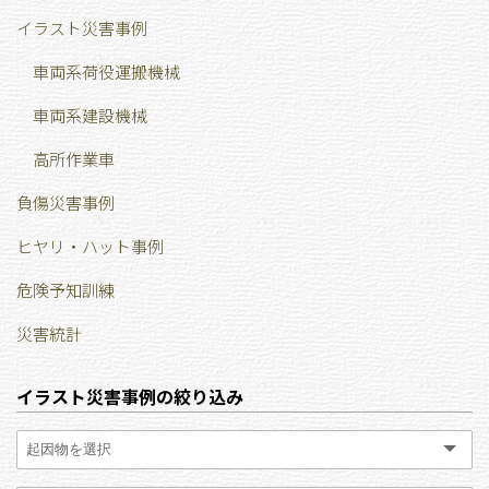
イラスト災害事例
車両系荷役運搬機械
車両系建設機械
高所作業車
負傷災害事例
ヒヤリ・ハット事例
危険予知訓練
災害統計
イラスト災害事例の絞り込み