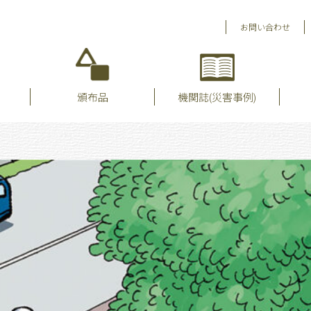
お問い合わせ
頒布品
機関誌(災害事例)