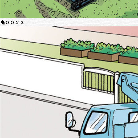
高００２３