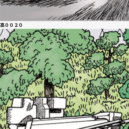
高００２０