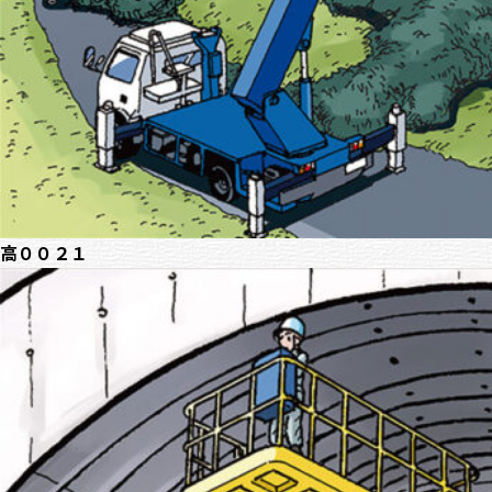
高００２１