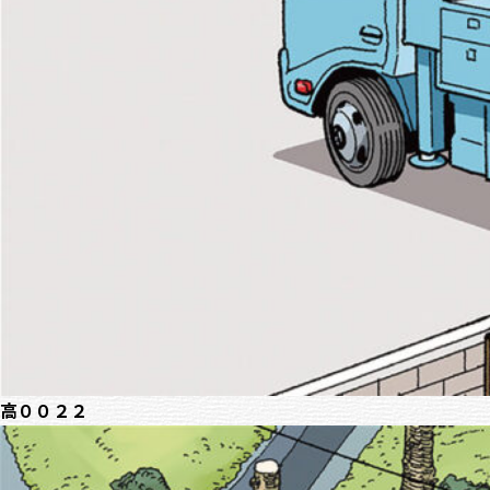
高００２２