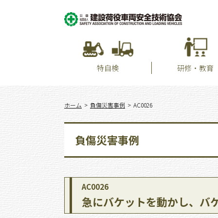
特自検
研修・教育
ホーム
負傷災害事例
AC0026
負傷災害事例
AC0026
急にバケットを動かし、バ