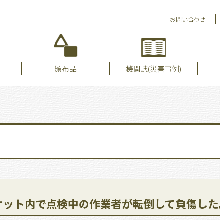
お問い合わせ
頒布品
機関誌(災害事例)
ケット内で点検中の作業者が転倒して負傷した