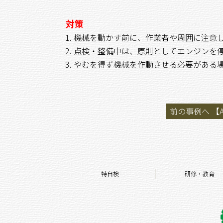
対策
機械を動かす前に、作業者や周囲に注意
点検・整備中は、原則としてエンジンを
やむを得ず機械を作動させる必要がある
前の事例へ 【A
特自検
研修・教育