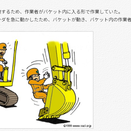
するため、作業者がバケット内に入る形で作業していた。
ンダを急に動かしたため、バケットが動き、バケット内の作業
。