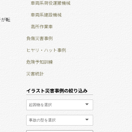
車両系荷役運搬機械
車両系建設機械
者が転
高所作業車
負傷災害事例
ヒヤリ・ハット事例
危険予知訓練
災害統計
イラスト災害事例の絞り込み