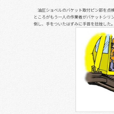
油圧ショベルのバケット取付ピン部を点検
ところがもう一人の作業者がバケットシリ
倒し、手をついたはずみに手首を捻挫した