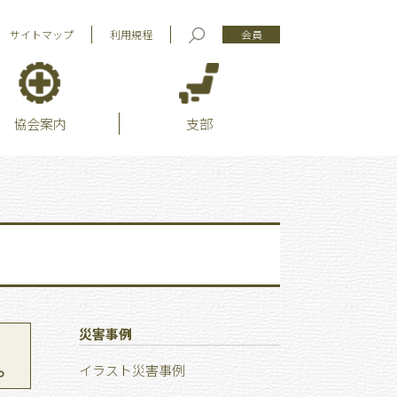
サイトマップ
利用規程
会員
協会案内
支部
災害事例
。
イラスト災害事例