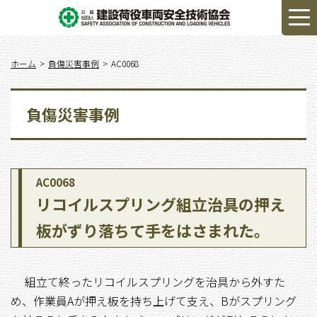
ホーム
負傷災害事例
AC0068
負傷災害事例
AC0068
リコイルスプリング組立治具の押え
板がずり落ちて手をはさまれた。
組立て終ったリコイルスプリングを治具から外すた
め、作業員Aが押え板を持ち上げて支え、Bがスプリング