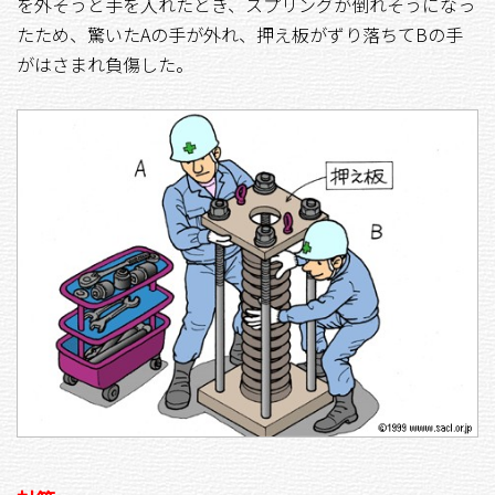
を外そうと手を入れたとき、スプリングが倒れそうになっ
たため、驚いたAの手が外れ、押え板がずり落ちてBの手
がはさまれ負傷した。