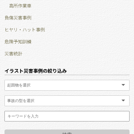
高所作業車
負傷災害事例
ヒヤリ・ハット事例
危険予知訓練
災害統計
イラスト災害事例の絞り込み