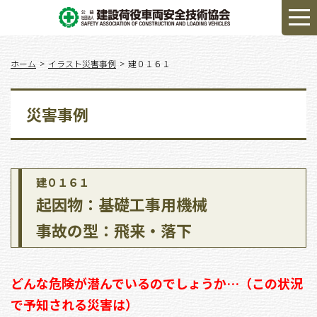
ホーム
イラスト災害事例
建０１６１
災害事例
建０１６１
起因物：基礎工事用機械
事故の型：飛来・落下
どんな危険が潜んでいるのでしょうか…（この状況
で予知される災害は）