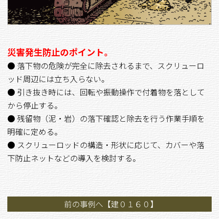
災害発生防止のポイント。
● 落下物の危険が完全に除去されるまで、スクリューロ
ッド周辺には立ち入らない。
● 引き抜き時には、回転や振動操作で付着物を落として
から停止する。
● 残留物（泥・岩）の落下確認と除去を行う作業手順を
明確に定める。
● スクリューロッドの構造・形状に応じて、カバーや落
下防止ネットなどの導入を検討する。
前の事例へ【建０１６０】