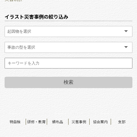
イラスト災害事例の絞り込み
特自検
研修・教育
頒布品
災害事例
協会案内
支部