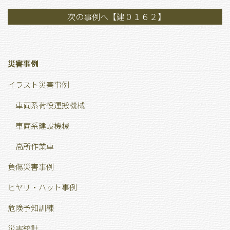
次の事例へ【建０１６２】
災害事例
イラスト災害事例
車両系荷役運搬機械
車両系建設機械
高所作業車
負傷災害事例
ヒヤリ・ハット事例
危険予知訓練
災害統計