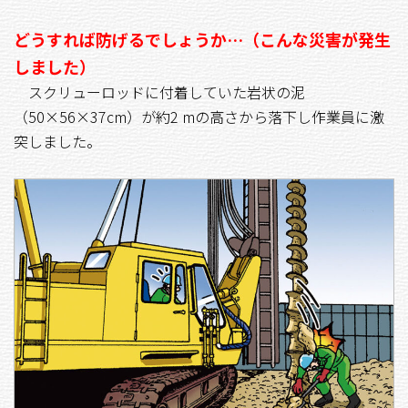
どうすれば防げるでしょうか…（こんな災害が発生
しました）
スクリューロッドに付着していた岩状の泥
（50×56×37cm）が約2 mの高さから落下し作業員に激
突しました。