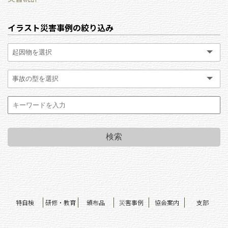
イラスト災害事例の絞り込み
特自検
研修・教育
頒布品
災害事例
協会案内
支部