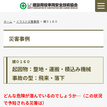
ホーム
イラスト災害事例
建０１６０
災害事例
建０１６０
起因物：整地・運搬・積込み機械
事故の型：飛来・落下
どんな危険が潜んでいるのでしょうか…（この状況
で予知される災害は）