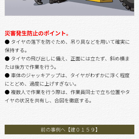
災害発生防止のポイント。
● タイヤの落下を防ぐため、吊り具などを用いて確実に
保持する。
● タイヤの飛び出しに備え、正面には立たず、斜め横ま
たは後方で作業を行う。
● 車体のジャッキアップは、タイヤがわずかに浮く程度
にとどめ、過度に上げすぎない。
● 複数人で作業を行う際は、作業員同士で立ち位置やタ
イヤの状況を共有し、合図を徹底する。
前の事例へ【建０１５９】