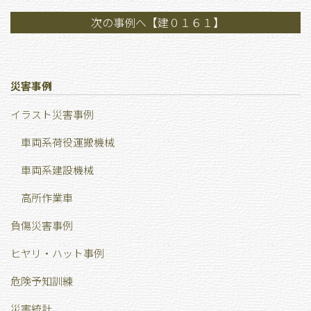
次の事例へ【建０１６１】
災害事例
イラスト災害事例
車両系荷役運搬機械
車両系建設機械
高所作業車
負傷災害事例
ヒヤリ・ハット事例
危険予知訓練
災害統計