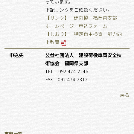
っています。
下記リンクをご確認ください。
【リンク】 建荷協 福岡県支部
ホームページ 申込フォーム
【しおり】 特定自主検査 能力向
上教育
申込先
公益社団法人 建設荷役車両安全技
術協会 福岡県支部
TEL 092-474-2246
FAX 092-474-2312
戻る
支部一覧