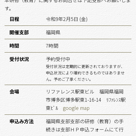
本研修（教育）に関するお問合せは下記支部へお願いしま
す。
日程
令和9年2月5日 (金)
開催支部
福岡県
時間
7時間
受付状況
予約受付中
受付状況は定期的に更新されておりますが、
申込状況により確約できるものではありませ
ん。予めご了承ください。
会場
リファレンス駅東ビル 福岡県福岡
市博多区博多駅東1-16-14 ﾘﾌｧﾚﾝｽ駅
東ﾋﾞﾙ
google map
申込み方法
福岡県支部支部の研修（教育）の手
続きは支部ＨＰ申込フォームにて行