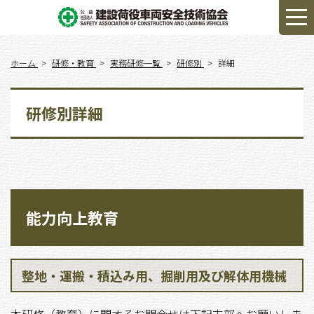
ホーム
研修・教育
実務研修一覧
研修別
詳細
研修別詳細
能力向上教育
整地・運搬・積込み用、掘削用及び解体用機械