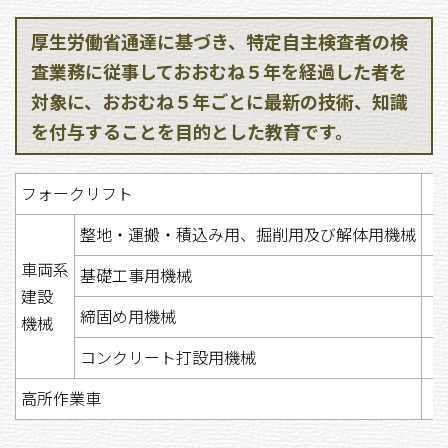
厚生労働省通達に基づき、特定自主検査者の検
査業務に従事しておおむね５年を経過した者を
対象に、おおむね５年ごとに最新の技術、知識
を付与することを目的とした教育です。
フォークリフト
整地・運搬・積込み用、掘削用及び解体用機械
車両系
基礎工事用機械
建設
締固め用機械
機械
コンクリート打設用機械
高所作業車