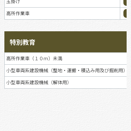
玉掛け
高所作業車
特別教育
高所作業車（１０ｍ）未満
小型車両系建設機械（整地・運搬・積込み用及び掘削用）
小型車両系建設機械（解体用）