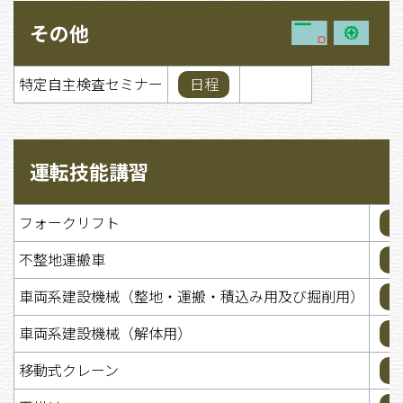
その他
特定自主検査セミナー
日程
運転技能講習
フォークリフト
不整地運搬車
車両系建設機械（整地・運搬・積込み用及び掘削用）
車両系建設機械（解体用）
移動式クレーン