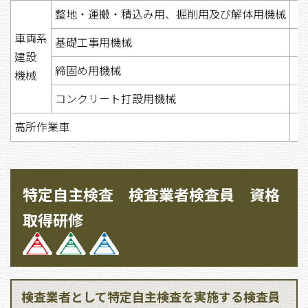
整地・運搬・積込み用、掘削用及び解体用機械
車両系
基礎工事用機械
建設
締固め用機械
機械
コンクリート打設用機械
高所作業車
特定自主検査 検査業者検査員 資格
取得研修
検査業者として特定自主検査を実施する検査員