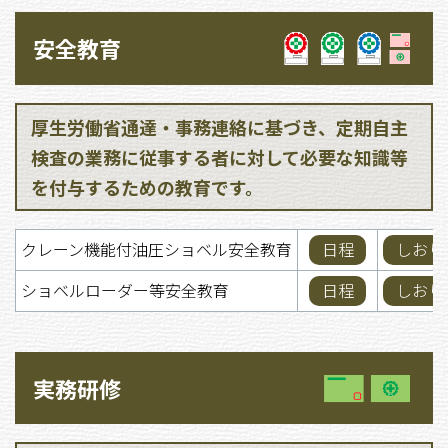
安全教育
厚生労働省通達・事務連絡に基づき、定期自主
検査の業務に従事する者に対して必要な知識等
を付与するための教育です。
クレーン機能付油圧ショベル安全教育
日程
しおり
ショベルローダー等安全教育
日程
しおり
実務研修