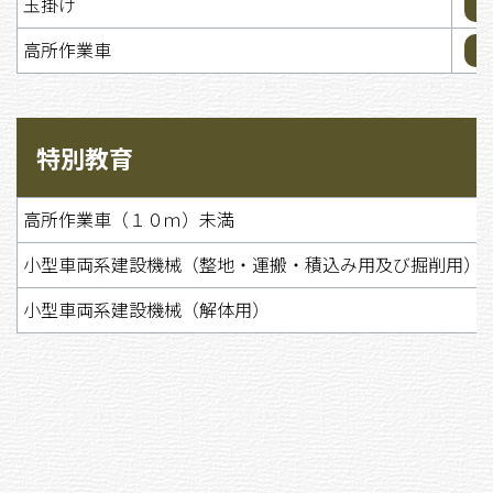
玉掛け
高所作業車
特別教育
高所作業車（１０ｍ）未満
小型車両系建設機械（整地・運搬・積込み用及び掘削用）
小型車両系建設機械（解体用）