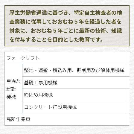
厚生労働省通達に基づき、特定自主検査者の検
査業務に従事しておおむね５年を経過した者を
対象に、おおむね５年ごとに最新の技術、知識
を付与することを目的とした教育です。
フォークリフト
整地・運搬・積込み用、掘削用及び解体用機械
車両系
基礎工事用機械
建設
締固め用機械
機械
コンクリート打設用機械
高所作業車