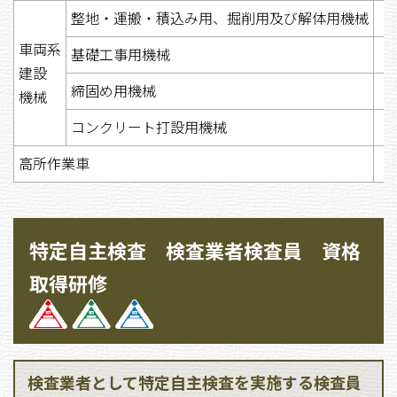
整地・運搬・積込み用、掘削用及び解体用機械
車両系
基礎工事用機械
建設
締固め用機械
機械
コンクリート打設用機械
高所作業車
特定自主検査 検査業者検査員 資格
取得研修
検査業者として特定自主検査を実施する検査員