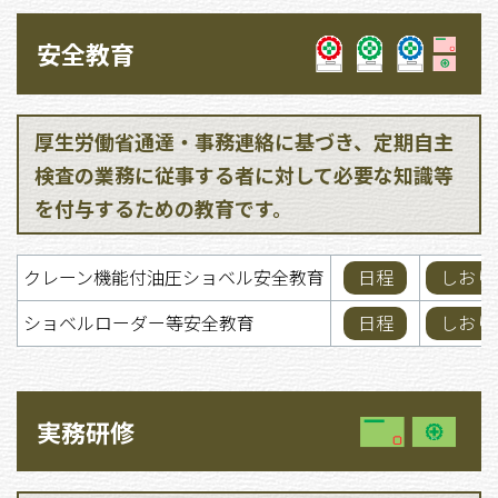
安全教育
厚生労働省通達・事務連絡に基づき、定期自主
検査の業務に従事する者に対して必要な知識等
を付与するための教育です。
クレーン機能付油圧ショベル安全教育
日程
しおり
ショベルローダー等安全教育
日程
しおり
実務研修