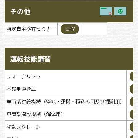
その他
特定自主検査セミナー
日程
運転技能講習
フォークリフト
不整地運搬車
車両系建設機械（整地・運搬・積込み用及び掘削用）
車両系建設機械（解体用）
移動式クレーン