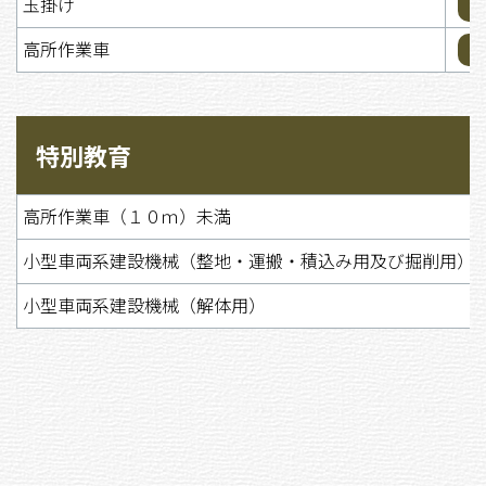
玉掛け
高所作業車
特別教育
高所作業車（１０ｍ）未満
小型車両系建設機械（整地・運搬・積込み用及び掘削用）
小型車両系建設機械（解体用）