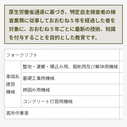
厚生労働省通達に基づき、特定自主検査者の検
査業務に従事しておおむね５年を経過した者を
対象に、おおむね５年ごとに最新の技術、知識
を付与することを目的とした教育です。
フォークリフト
整地・運搬・積込み用、掘削用及び解体用機械
車両系
基礎工事用機械
建設
締固め用機械
機械
コンクリート打設用機械
高所作業車