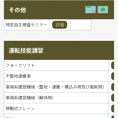
その他
特定自主検査セミナー
日程
運転技能講習
フォークリフト
不整地運搬車
車両系建設機械（整地・運搬・積込み用及び掘削用）
車両系建設機械（解体用）
移動式クレーン