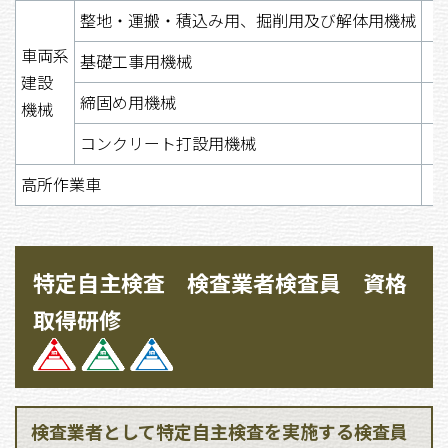
整地・運搬・積込み用、掘削用及び解体用機械
車両系
基礎工事用機械
建設
締固め用機械
機械
コンクリート打設用機械
高所作業車
特定自主検査 検査業者検査員 資格
取得研修
検査業者として特定自主検査を実施する検査員