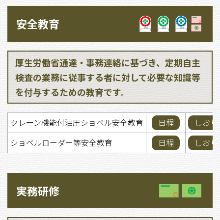
安全教育
厚生労働省通達・事務連絡に基づき、定期自主
検査の業務に従事する者に対して必要な知識等
を付与するための教育です。
クレーン機能付油圧ショベル安全教育
日程
しおり
ショベルローダー等安全教育
日程
しおり
実務研修