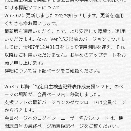
だける標記ソフトについて
Ver.3.62に更新しましたのでお知らせします。更新を適用
くださる様お願いします。
最新版を適用いただくことで、より安定した環境でご利用
いただけます。なお、Ver.2.5.2以前のバージョンにつきま
しては、令和7年12月31日をもって使用期限を迎え、それ
以降はご利用いただけません。お早めのアップデートをお
願い申し上げます。
詳細については下記ページをご確認ください。
Ver3.51以降「特定自主検査記録表作成支援ソフト」のペ
ージの場所が、会員ページ内に移動しました。
支援ソフトの最新バージョンのダウンロードは会員ページ
から行えます。
会員ページへのログイン ユーザー名/パスワードは、機
関誌毎号の最終ページ編集後記ページをご覧ください。