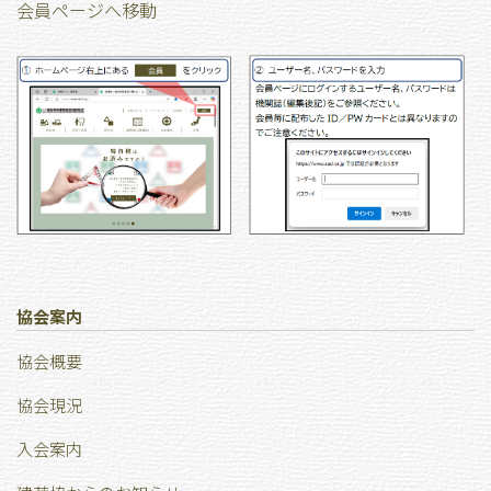
会員ページへ移動
協会案内
協会概要
協会現況
⼊会案内