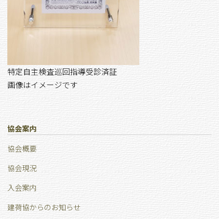
特定自主検査巡回指導受診済証
画像はイメージです
協会案内
協会概要
協会現況
⼊会案内
建荷協からのお知らせ