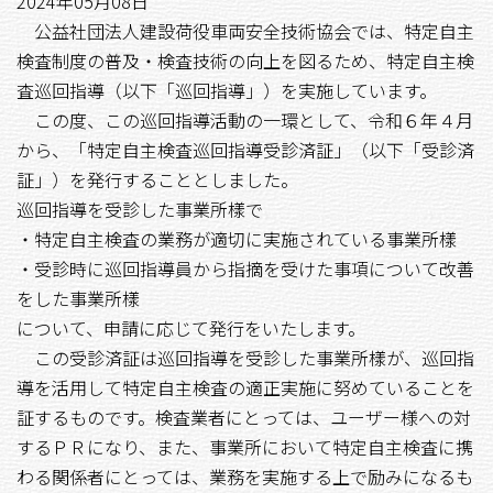
2024年05月08日
公益社団法人建設荷役車両安全技術協会では、特定自主
検査制度の普及・検査技術の向上を図るため、特定自主検
査巡回指導（以下「巡回指導」）を実施しています。
この度、この巡回指導活動の一環として、令和６年４月
から、「特定自主検査巡回指導受診済証」（以下「受診済
証」）を発行することとしました。
巡回指導を受診した事業所樣で
・特定自主検査の業務が適切に実施されている事業所樣
・受診時に巡回指導員から指摘を受けた事項について改善
をした事業所樣
について、申請に応じて発行をいたします。
この受診済証は巡回指導を受診した事業所樣が、巡回指
導を活用して特定自主検査の適正実施に努めていることを
証するものです。検査業者にとっては、ユーザー様への対
するＰＲになり、また、事業所において特定自主検査に携
わる関係者にとっては、業務を実施する上で励みになるも