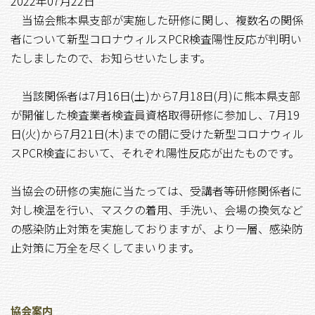
2022年07月22日
当協会熊本県支部が実施した研修に関し、複数名の関係
者について新型コロナウィルスPCR検査陽性反応が判明い
たしましたので、お知らせいたします。
当該関係者は7月16日(土)から7月18日(月)に熊本県支部
が開催した検査業者検査員資格取得研修に参加し、7月19
日(火)から7月21日(木)までの間に受けた新型コロナウィル
スPCR検査において、それぞれ陽性反応が出たものです。
当協会の研修の実施に当たっては、受講者等研修関係者に
対し検温を行い、マスクの着用、手洗い、会場の換気など
の感染防止対策を実施しておりますが、より一層、感染防
止対策に万全を尽くしてまいります。
協会案内