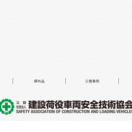
頒布品
災害事例