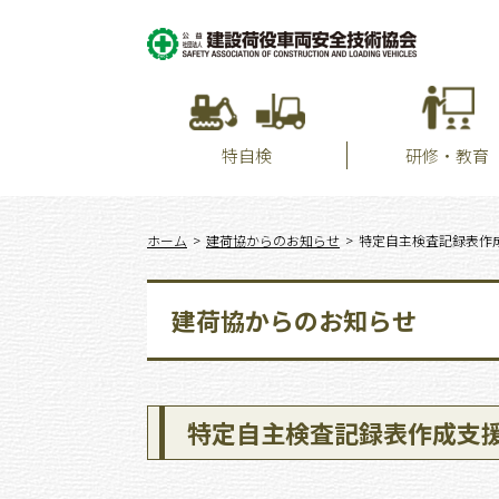
特自検
研修・教育
ホーム
建荷協からのお知らせ
特定自主検査記録表作成支
建荷協からのお知らせ
特定自主検査記録表作成支援ソ