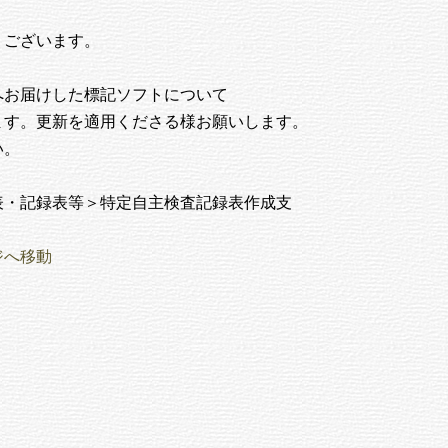
ございます。

お届けした標記ソフトについて

します。更新を適用くださる様お願いします。

。

・記録表等＞特定自主検査記録表作成支

ジへ移動　