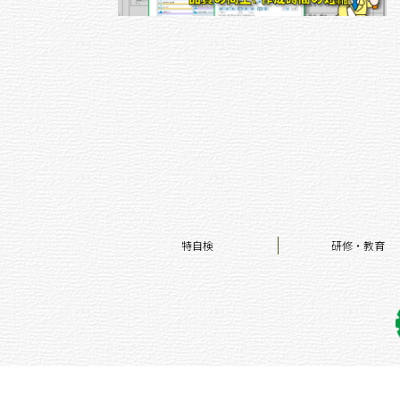
特自検
研修・教育