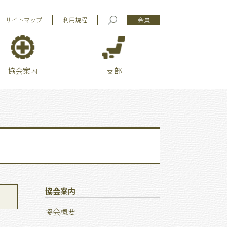
サイトマップ
利用規程
会員
協会案内
支部
協会案内
協会概要