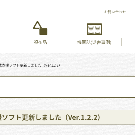
お問い合わせ
頒布品
機関誌(災害事例)
援ソフト更新しました（Ver.1.2.2）
フト更新しました（Ver.1.2.2）