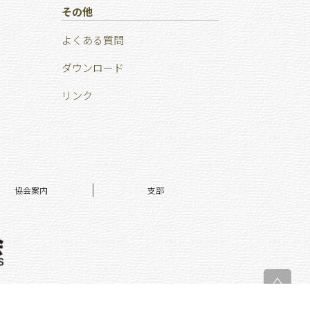
その他
よくある質問
ダウンロード
リンク
協会案内
支部