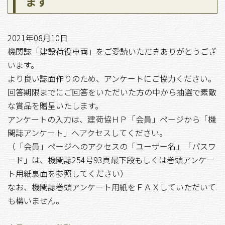
ます
2021年08月10日
機関誌「建設荷役車両」をご愛読いただきありがとうござ
います。
より良い誌面作りのため、アンケートにご協力ください。
回答期限までにご回答をいただいた方の中から抽選で素敵
な賞品を贈呈いたします。
アンケートの入力は、建荷協ＨＰ「会員」ページから「機
関誌アンケート」へアクセスしてください。
（「会員」ページへのアクセスの「ユーザー名」「パスワ
ード」は、機関誌254号93頁最下段もしくは巻頭アンケー
ト用紙裏面を参照してください）
なお、機関誌巻頭アンケート用紙をＦＡＸしていただいて
も構いません。