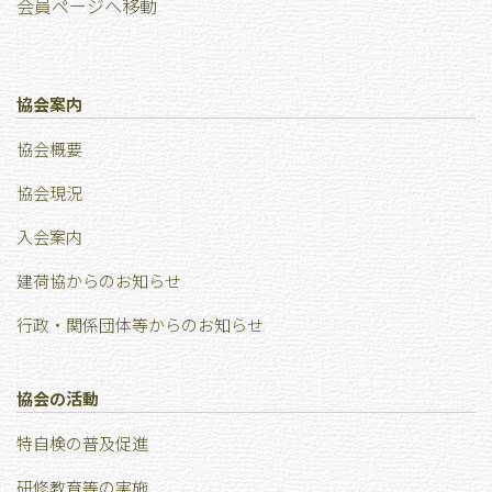
会員ページへ移動
協会案内
協会概要
協会現況
⼊会案内
建荷協からのお知らせ
行政・関係団体等からのお知らせ
協会の活動
特⾃検の普及促進
研修教育等の実施