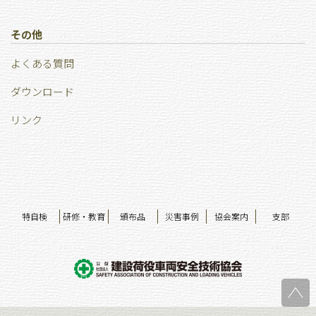
その他
よくある質問
ダウンロード
リンク
特自検
研修・教育
頒布品
災害事例
協会案内
支部