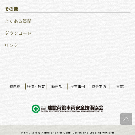
その他
よくある質問
ダウンロード
リンク
特自検
研修・教育
頒布品
災害事例
協会案内
支部