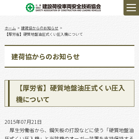
ホーム
建荷協からのお知らせ
【厚労省】硬質地盤油圧式くい圧入機について
建荷協からのお知らせ
【厚労省】硬質地盤油圧式くい圧入
機について
2015年07月21日
厚生労働省から、鋼矢板の打設などに使う「硬質地盤油
圧式くい圧入機」と当該機のオーガ―装置を支持保持する