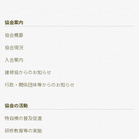
協会案内
協会概要
協会現況
⼊会案内
建荷協からのお知らせ
行政・関係団体等からのお知らせ
協会の活動
特⾃検の普及促進
研修教育等の実施