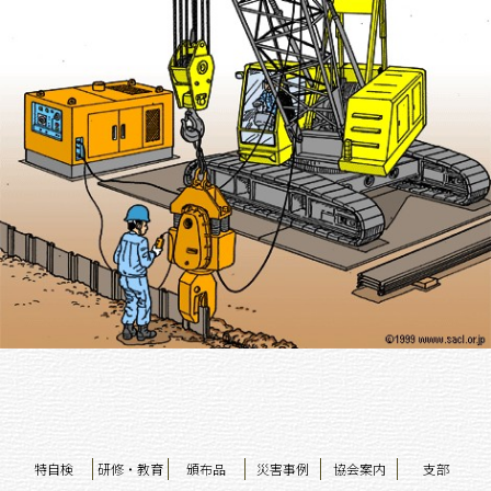
特自検
研修・教育
頒布品
災害事例
協会案内
支部