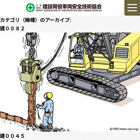
カテゴリ（機種）のアーカイブ:
建００８２
建００４５