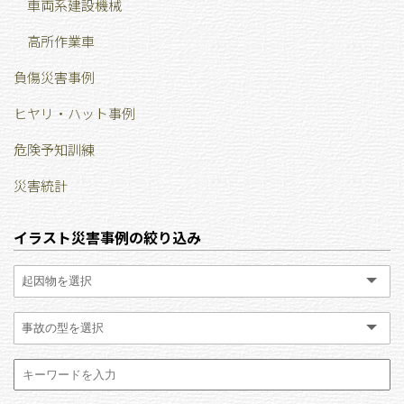
車両系建設機械
高所作業車
負傷災害事例
ヒヤリ・ハット事例
危険予知訓練
災害統計
イラスト災害事例の絞り込み