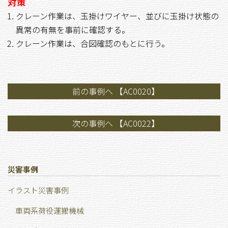
対策
クレーン作業は、玉掛けワイヤー、並びに玉掛け状態の
異常の有無を事前に確認する。
クレーン作業は、合図確認のもとに行う。
前の事例へ 【AC0020】
次の事例へ 【AC0022】
災害事例
イラスト災害事例
車両系荷役運搬機械