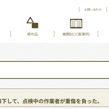
お問い合わせ
頒布品
機関誌(災害事例)
降下して、点検中の作業者が重傷を負った。