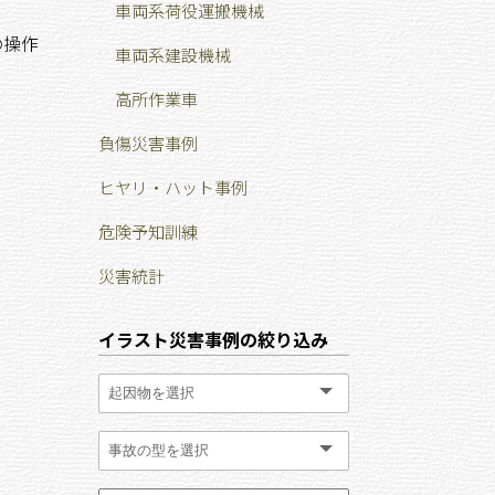
車両系荷役運搬機械
の操作
車両系建設機械
高所作業車
負傷災害事例
ヒヤリ・ハット事例
危険予知訓練
災害統計
イラスト災害事例の絞り込み