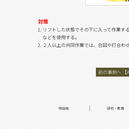
対策
リフトした状態でその下に入って作業す
などを使用する。
２人以上の共同作業では、合図や打合わ
前の事例へ 【A
特自検
研修・教育