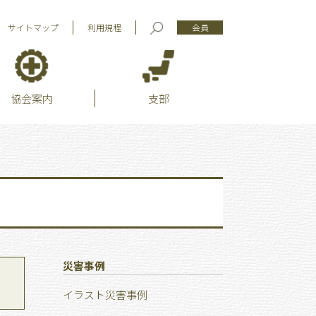
サイトマップ
利用規程
会員
協会案内
支部
災害事例
イラスト災害事例