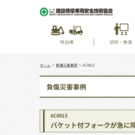
特自検
研修・教育
ホーム
負傷災害事例
AC0013
負傷災害事例
AC0013
バケット付フォークが急に