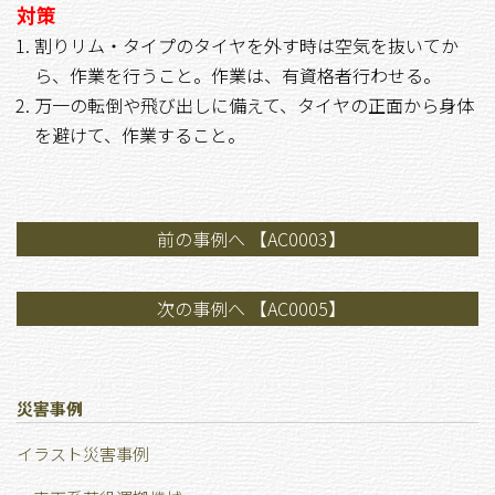
対策
割りリム・タイプのタイヤを外す時は空気を抜いてか
ら、作業を行うこと。作業は、有資格者行わせる。
万一の転倒や飛び出しに備えて、タイヤの正面から身体
を避けて、作業すること。
前の事例へ 【AC0003】
次の事例へ 【AC0005】
災害事例
イラスト災害事例