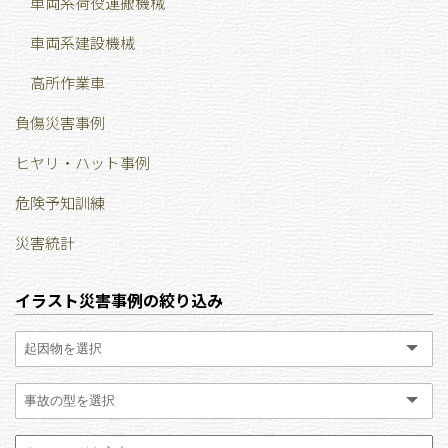
車両系荷役運搬機械
車両系建設機械
高所作業車
負傷災害事例
ヒヤリ・ハット事例
危険予知訓練
災害統計
イラスト災害事例の絞り込み