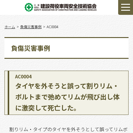
ホーム
負傷災害事例
AC0004
負傷災害事例
AC0004
タイヤを外そうと誤って割りリム・
ボルトまで弛めてリムが飛び出し体
に激突して死亡した。
割りリム・タイプのタイヤを外そうとして誤ってリムボ