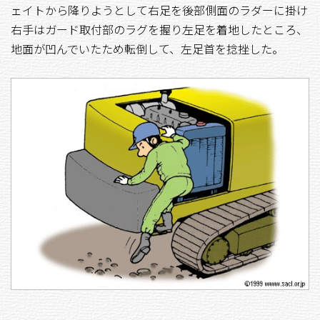
ェイトから降りようとして右足を後部側面のラダーに掛け
右手はガード取付部のラグを握り左足を着地したところ、
地面が凹んでいたため転倒して、左足首を捻挫した。