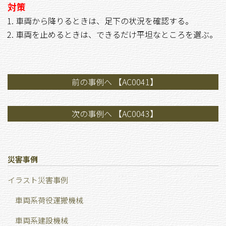
対策
車両から降りるときは、足下の状況を確認する。
車両を止めるときは、できるだけ平坦なところを選ぶ。
前の事例へ 【AC0041】
次の事例へ 【AC0043】
災害事例
イラスト災害事例
車両系荷役運搬機械
車両系建設機械