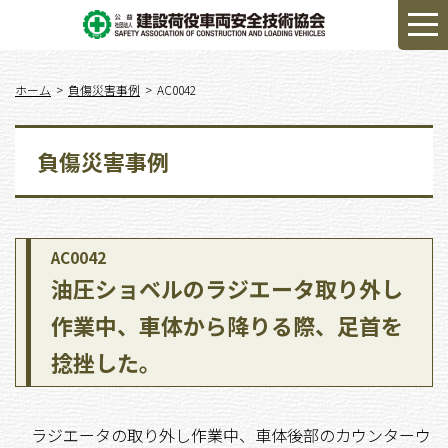
ホーム
負傷災害事例
AC0042
負傷災害事例
AC0042
油圧ショベルのラジエータ取り外し
作業中、車体から降りる際、足首を
捻挫した。
ラジエータの取り外し作業中、車体後部のカウンターウ