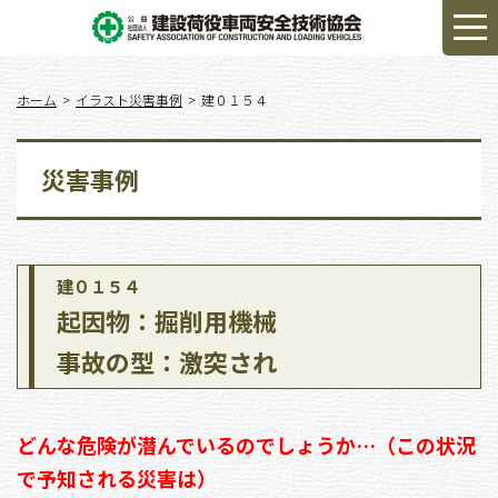
ホーム
イラスト災害事例
建０１５４
災害事例
建０１５４
起因物：掘削用機械
事故の型：激突され
どんな危険が潜んでいるのでしょうか…（この状況
で予知される災害は）