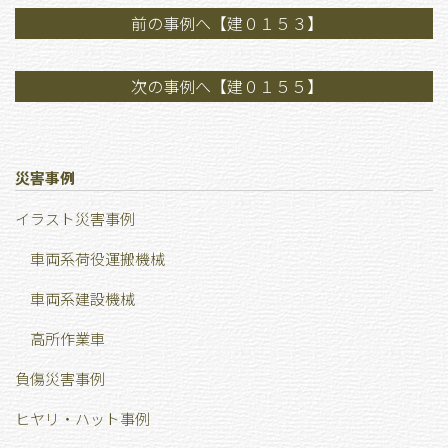
前の事例へ【建０１５３】
次の事例へ【建０１５５】
災害事例
イラスト災害事例
車両系荷役運搬機械
車両系建設機械
高所作業車
負傷災害事例
ヒヤリ・ハット事例