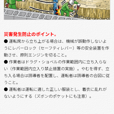
災害発生防止のポイント。
● 運転席から立ち上がる場合は、機械が誤動作しないよ
うにレバーロック（セーフティレバー）等の安全装置を作
動させ、原則エンジンを切ること。
● 作業者はドラグ・ショベルの作業範囲内に立ち入らな
い（作業範囲内立入り禁止措置の実施）。やむを得ず、立
ち入る場合は誘導者を配置し、運転者は誘導者の合図に従
うこと。
● 運転者は運転に適した正しい服装とし、着衣に乱れが
ないようにする（ズボンのポケットにも注意）。