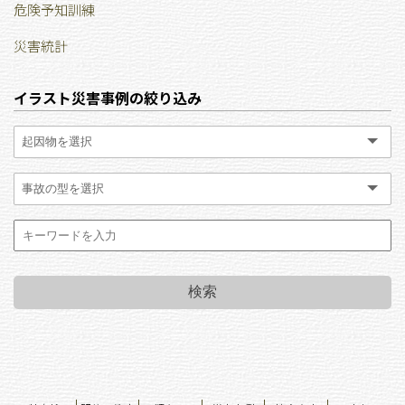
危険予知訓練
災害統計
イラスト災害事例の絞り込み