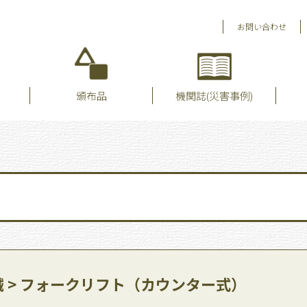
お問い合わせ
頒布品
機関誌(災害事例)
 > フォークリフト（カウンター式）