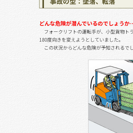
事故の型：墜落、転落
どんな危険が潜んでいるのでしょうか
フォークリフトの運転手が、小型貨物トラッ
180度向きを変えようとしていました。
この状況からどんな危険が予知されるで