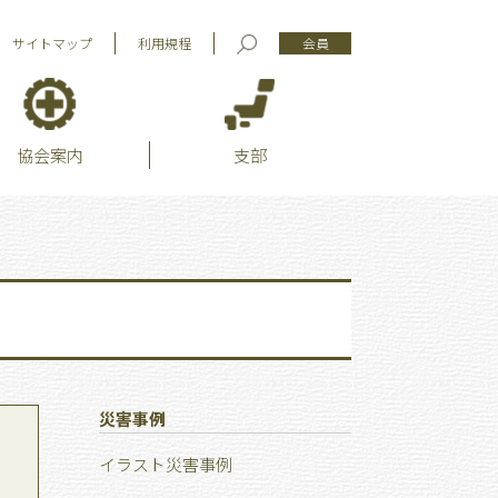
サイトマップ
利用規程
会員
協会案内
支部
災害事例
イラスト災害事例