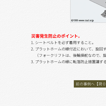
災害発生防止のポイント。
シートベルトを必ず着用すること。
プラットホームの縁付近において、旋回
（フォークリフトは、後輪操舵なので、
プラットホームの縁に転落防止措置講ず
前の事例へ【荷０