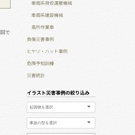
車両系荷役運搬機械
車両系建設機械
高所作業車
旋回で
負傷災害事例
ヒヤリ・ハット事例
危険予知訓練
災害統計
イラスト災害事例の絞り込み