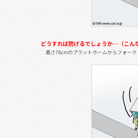
どうすれば防げるでしょうか…（こん
高さ76cmのプラットホームからフォー