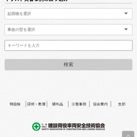
特自検
研修・教育
頒布品
災害事例
協会案内
支部