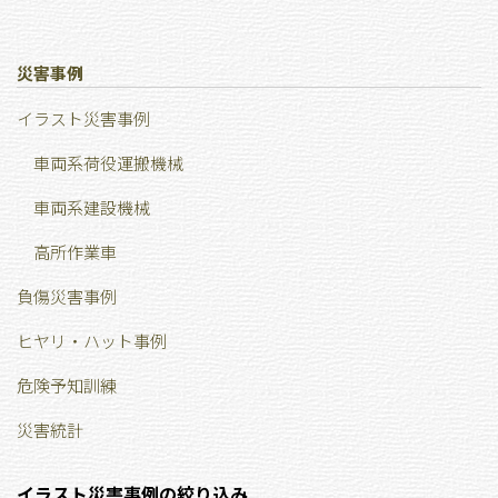
災害事例
イラスト災害事例
車両系荷役運搬機械
車両系建設機械
高所作業車
負傷災害事例
ヒヤリ・ハット事例
危険予知訓練
災害統計
イラスト災害事例の絞り込み