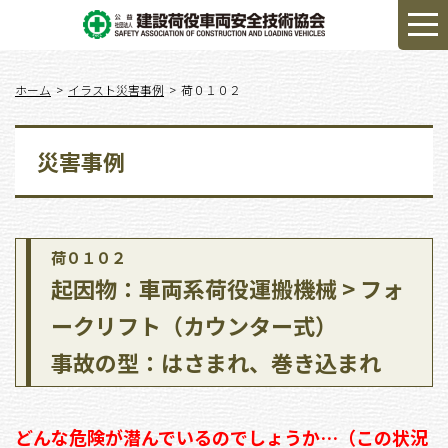
ホーム
イラスト災害事例
荷０１０２
災害事例
荷０１０２
起因物：車両系荷役運搬機械 > フォ
ークリフト（カウンター式）
事故の型：はさまれ、巻き込まれ
どんな危険が潜んでいるのでしょうか…（この状況