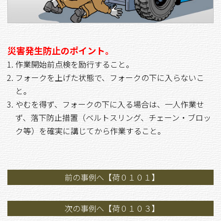
災害発生防止のポイント。
作業開始前点検を励行すること。
フォークを上げた状態で、フォークの下に入らないこ
と。
やむを得ず、フォークの下に入る場合は、一人作業せ
ず、落下防止措置（ベルトスリング、チェーン・ブロッ
ク等）を確実に講じてから作業すること。
前の事例へ【荷０１０１】
次の事例へ【荷０１０３】