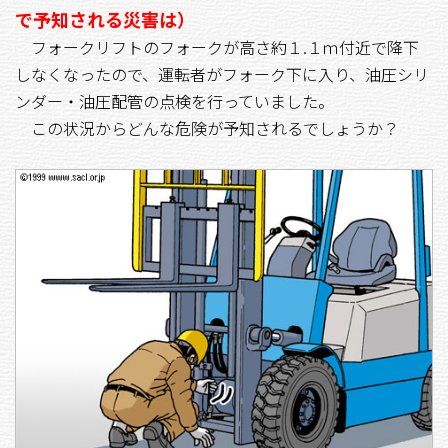
で予知される災害は）
フォークリフトのフォークが高さ約１.１ｍ付近で降下
しなくなったので、運転者がフォーク下に入り、油圧シリ
ンダー・油圧配管の点検を行っていました。
この状況からどんな危険が予知されるでしょうか？