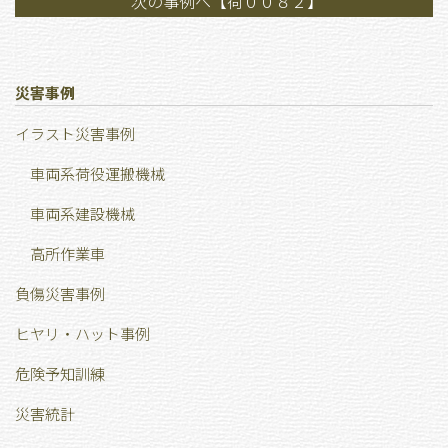
次の事例へ【荷００８２】
災害事例
イラスト災害事例
車両系荷役運搬機械
車両系建設機械
高所作業車
負傷災害事例
ヒヤリ・ハット事例
危険予知訓練
災害統計