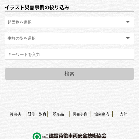
イラスト災害事例の絞り込み
特自検
研修・教育
頒布品
災害事例
協会案内
支部