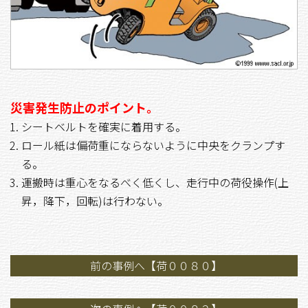
災害発生防止のポイント。
シートベルトを確実に着用する。
ロール紙は偏荷重にならないように中央をクランプす
る。
運搬時は重心をなるべく低くし、走行中の荷役操作(上
昇，降下，回転)は行わない。
前の事例へ【荷００８０】