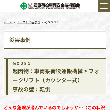
ホーム
イラスト災害事例
荷００８１
災害事例
荷００８１
起因物：車両系荷役運搬機械 > フォ
ークリフト（カウンター式）
事故の型：転倒
どんな危険が潜んでいるのでしょうか…（この状況