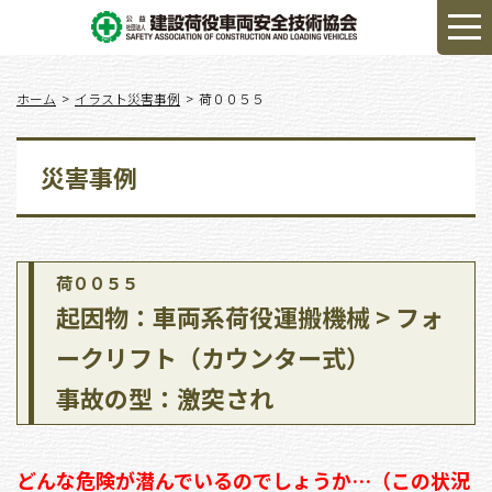
ホーム
イラスト災害事例
荷００５５
災害事例
荷００５５
起因物：車両系荷役運搬機械 > フォ
ークリフト（カウンター式）
事故の型：激突され
どんな危険が潜んでいるのでしょうか…（この状況