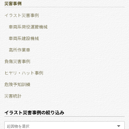
災害事例
イラスト災害事例
車両系荷役運搬機械
車両系建設機械
高所作業車
負傷災害事例
ヒヤリ・ハット事例
危険予知訓練
災害統計
イラスト災害事例の絞り込み