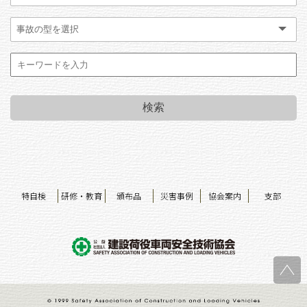
特自検
研修・教育
頒布品
災害事例
協会案内
支部