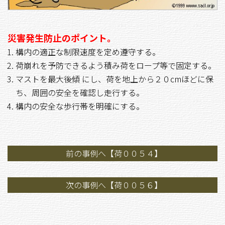
災害発生防止のポイント。
構内の適正な制限速度を定め遵守する。
荷崩れを予防できるよう積み荷をロープ等で固定する。
マストを最大後傾 にし、荷を地上から２０cmほどに保
ち、周囲の安全を確認し走行する。
構内の安全な歩行帯を明確にする。
前の事例へ【荷００５４】
次の事例へ【荷００５６】