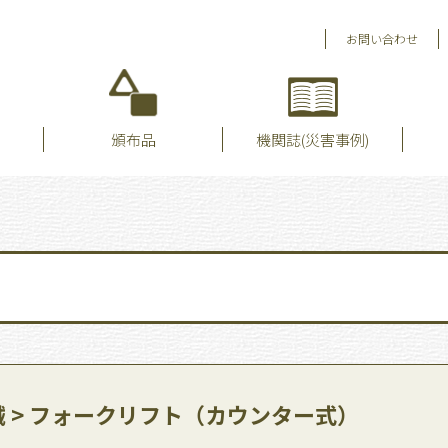
お問い合わせ
頒布品
機関誌(災害事例)
 > フォークリフト（カウンター式）