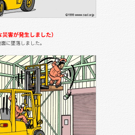
な災害が発生しました）
面に墜落しました。