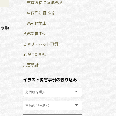
車両系荷役運搬機械
車両系建設機械
高所作業車
に移動
負傷災害事例
ヒヤリ・ハット事例
危険予知訓練
災害統計
イラスト災害事例の絞り込み