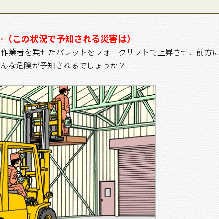
…（この状況で予知される災害は）
作業者を乗せたパレットをフォークリフトで上昇させ、前方
どんな危険が予知されるでしょうか？