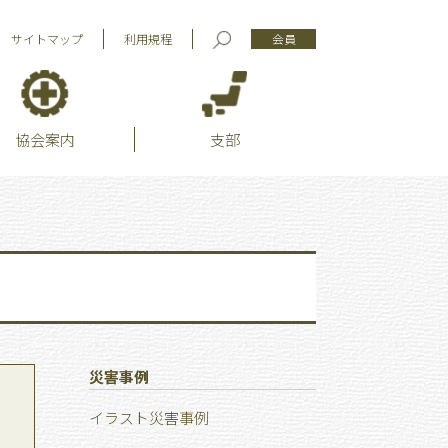
サイトマップ
利用規程
会員
協会案内
支部
災害事例
イラスト災害事例