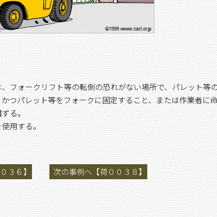
は、フォークリフト等の転倒の恐れがない場所で、パレット等
、かつパレット等をフォークに固定すること、または作業者に
講ずる。
を使用する。
０３６】
次の事例へ【荷００３８】