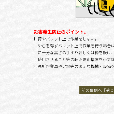
災害発生防止のポイント。
荷やパレット上で作業をしない。
やむを得ずパレット上で作業を行う場合
に十分な高さの手すり若しくは枠を設け
使用させること等の転落防止措置を必ず
高所作業車や足場等の適切な機械・設備
前の事例へ【荷０