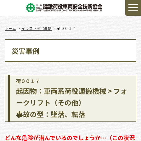
ホーム
イラスト災害事例
荷００１７
災害事例
荷００１７
起因物：車両系荷役運搬機械 > フォ
ークリフト（その他）
事故の型：墜落、転落
どんな危険が潜んでいるのでしょうか…（この状況