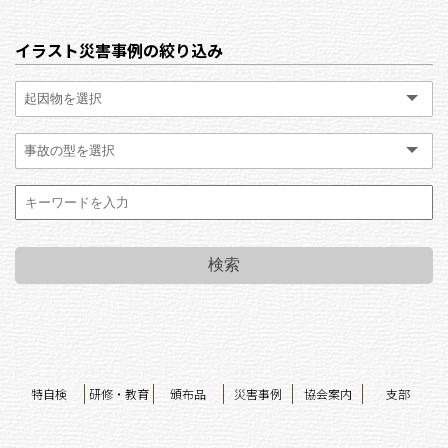
イラスト災害事例の絞り込み
特自検
研修・教育
頒布品
災害事例
協会案内
支部