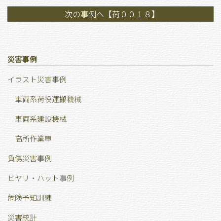
次の事例へ【荷００１８】
災害事例
イラスト災害事例
車両系荷役運搬機械
車両系建設機械
高所作業車
負傷災害事例
ヒヤリ・ハット事例
危険予知訓練
災害統計