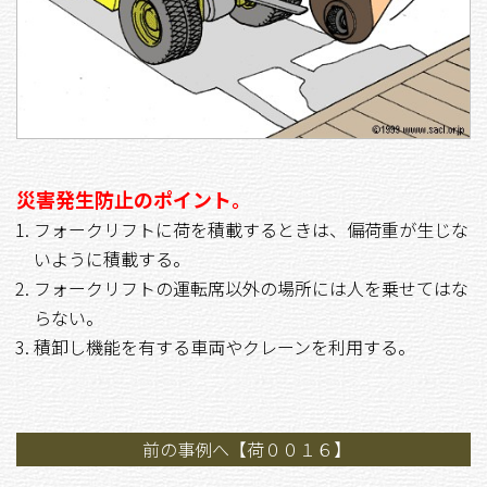
災害発生防止のポイント。
フォークリフトに荷を積載するときは、偏荷重が生じな
いように積載する。
フォークリフトの運転席以外の場所には人を乗せてはな
らない。
積卸し機能を有する車両やクレーンを利用する。
前の事例へ【荷００１６】