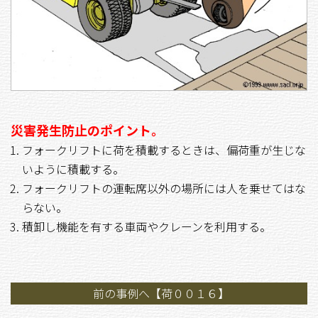
災害発生防止のポイント。
フォークリフトに荷を積載するときは、偏荷重が生じな
いように積載する。
フォークリフトの運転席以外の場所には人を乗せてはな
らない。
積卸し機能を有する車両やクレーンを利用する。
前の事例へ【荷００１６】