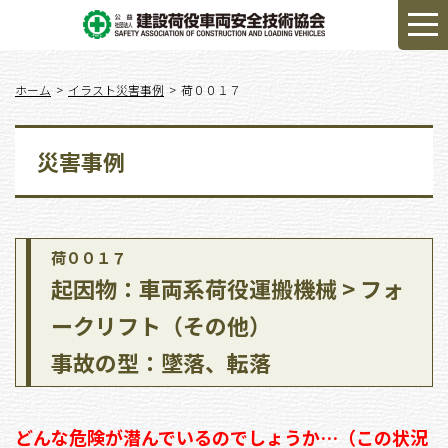
ホーム
イラスト災害事例
荷００１７
災害事例
荷００１７
起因物：車両系荷役運搬機械 > フォ
ークリフト（その他）
事故の型：墜落、転落
どんな危険が潜んでいるのでしょうか…（この状況