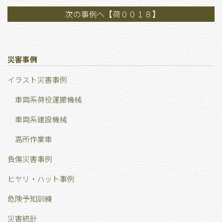
次の事例へ【荷００１８】
災害事例
イラスト災害事例
車両系荷役運搬機械
車両系建設機械
高所作業車
負傷災害事例
ヒヤリ・ハット事例
危険予知訓練
災害統計