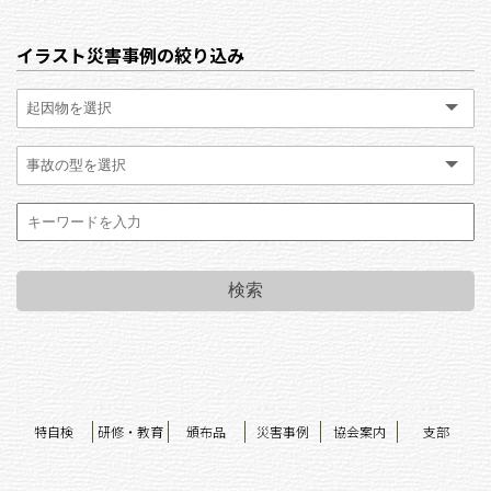
イラスト災害事例の絞り込み
特自検
研修・教育
頒布品
災害事例
協会案内
支部