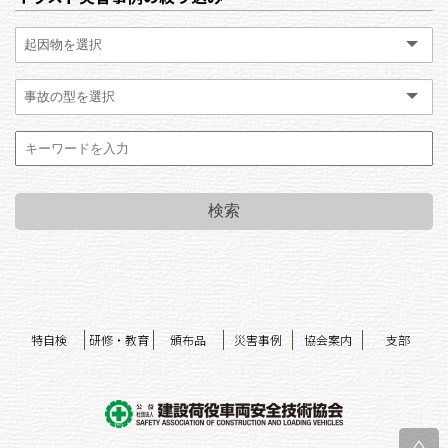
特自検
研修・教育
頒布品
災害事例
協会案内
支部