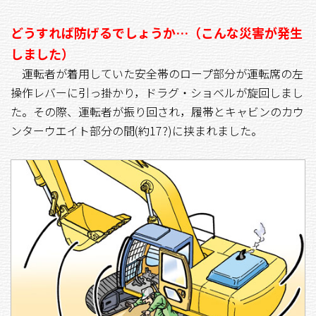
どうすれば防げるでしょうか…（こんな災害が発生
しました）
運転者が着用していた安全帯のロープ部分が運転席の左
操作レバーに引っ掛かり，ドラグ・ショベルが旋回しまし
た。その際、運転者が振り回され，履帯とキャビンのカウ
ンターウエイト部分の間(約17?)に挟まれました。