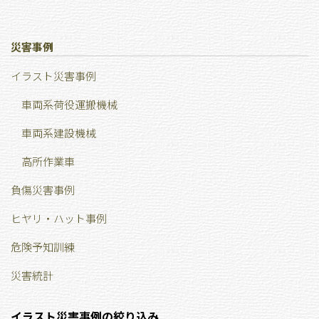
災害事例
イラスト災害事例
車両系荷役運搬機械
車両系建設機械
高所作業車
負傷災害事例
ヒヤリ・ハット事例
危険予知訓練
災害統計
イラスト災害事例の絞り込み