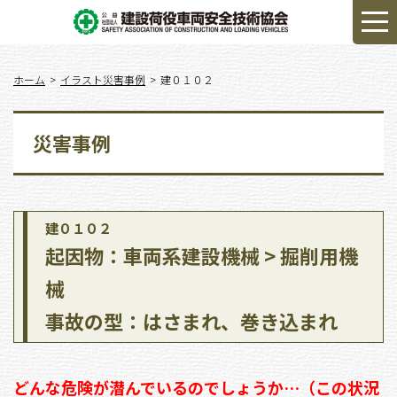
ホーム
イラスト災害事例
建０１０２
災害事例
建０１０２
起因物：車両系建設機械 > 掘削用機
械
事故の型：はさまれ、巻き込まれ
どんな危険が潜んでいるのでしょうか…（この状況