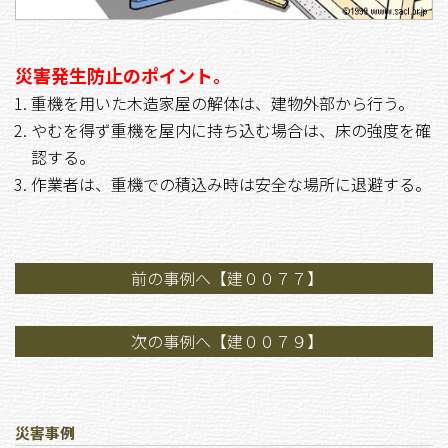
災害発生防止のポイント。
重機を用いた木造家屋の解体は、建物外部から行う。
やむを得ず重機を屋内に持ち込む場合は、床の強度を確
認する。
作業者は、重機での積込み時は安全な場所に退避する。
前の事例へ【建００７７】
次の事例へ【建００７９】
災害事例