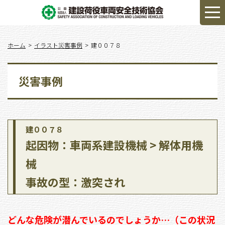
ホーム
イラスト災害事例
建００７８
災害事例
建００７８
起因物：車両系建設機械 > 解体用機
械
事故の型：激突され
どんな危険が潜んでいるのでしょうか…（この状況