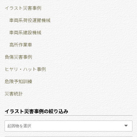
イラスト災害事例
車両系荷役運搬機械
車両系建設機械
高所作業車
負傷災害事例
ヒヤリ・ハット事例
危険予知訓練
災害統計
イラスト災害事例の絞り込み