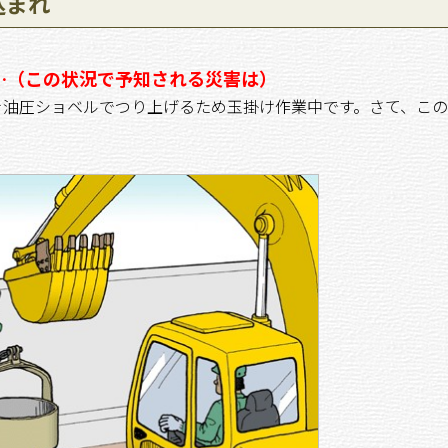
込まれ
…（この状況で予知される災害は）
油圧ショベルでつり上げるため玉掛け作業中です。さて、この