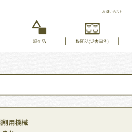
お問い合わせ
頒布品
機関誌(災害事例)
掘削用機械