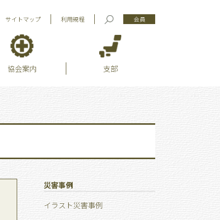
サイトマップ
利用規程
会員
協会案内
支部
災害事例
イラスト災害事例