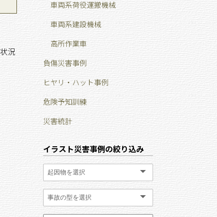
車両系荷役運搬機械
車両系建設機械
高所作業車
状況
負傷災害事例
ヒヤリ・ハット事例
危険予知訓練
災害統計
イラスト災害事例の絞り込み