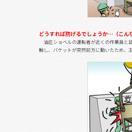
どうすれば防げるでしょうか…（こん
油圧ショベルの運転者が近くの作業員と話
触し、バケットが突然前方に動いたため、