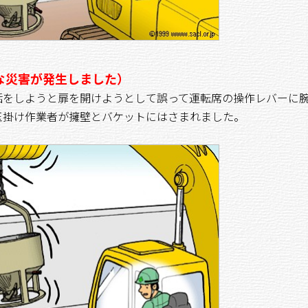
な災害が発生しました）
をしようと扉を開けようとして誤って運転席の操作レバーに
玉掛け作業者が擁壁とバケットにはさまれました。