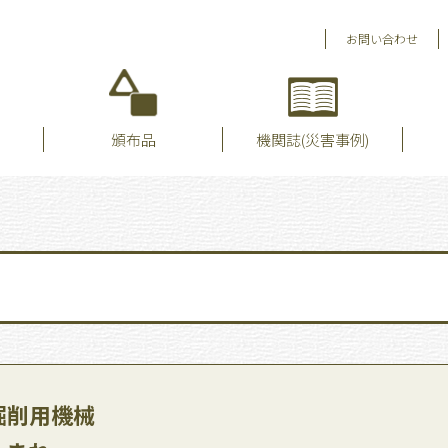
お問い合わせ
頒布品
機関誌(災害事例)
掘削用機械