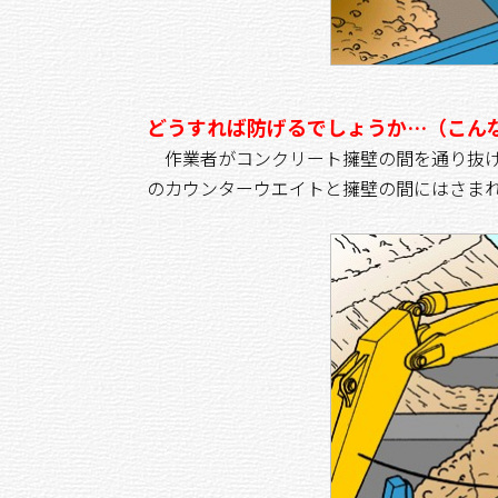
どうすれば防げるでしょうか…（こん
作業者がコンクリート擁壁の間を通り抜け
のカウンターウエイトと擁壁の間にはさま