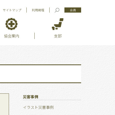
サイトマップ
利用規程
会員
協会案内
支部
災害事例
イラスト災害事例