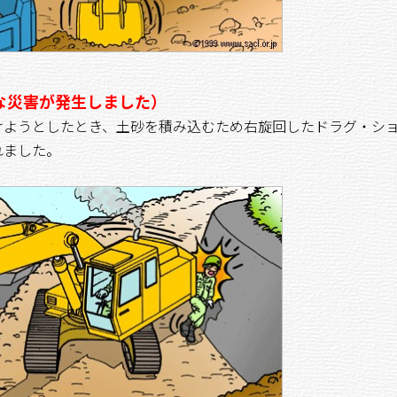
な災害が発生しました）
ようとしたとき、土砂を積み込むため右旋回したドラグ・シ
れました。