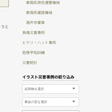
車両系荷役運搬機械
車両系建設機械
高所作業車
ようと
負傷災害事例
ヒヤリ・ハット事例
危険予知訓練
災害統計
イラスト災害事例の絞り込み