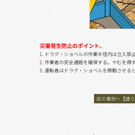
災害発生防止のポイント。
ドラグ・ショベルの作業半径内は立入禁
作業者の安全通路を確保する。やむを得
運転者はドラグ・ショベルを稼動させる
前の事例へ【建０