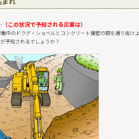
込まれ
…（この状況で予知される災害は）
働中のドラグ・ショベルとコンクリート擁壁の間を通り抜け
険が予知されるでしょうか？