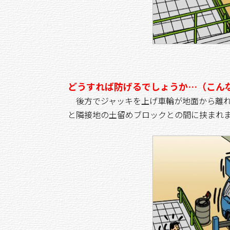
どうすれば防げるでしょうか…（こん
後方でジャッキを上げ車輪が地面から離れ
と隣接地の土留めブロックとの間に挟まれ