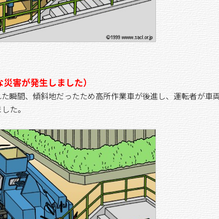
な災害が発生しました）
た瞬間、傾斜地だったため高所作業車が後進し、運転者が車
ました。