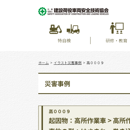
特自検
研修・教育
ホーム
イラスト災害事例
高０００９
災害事例
高０００９
起因物：高所作業車 > 高