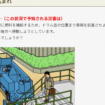
込まれ
…（この状況で予知される災害は）
に燃料を補給するため、ドラム缶の位置まで車両を前進させ
体後方へ移動しようとしています。
るでしょうか？