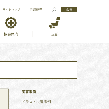
サイトマップ
利用規程
会員
協会案内
支部
災害事例
イラスト災害事例