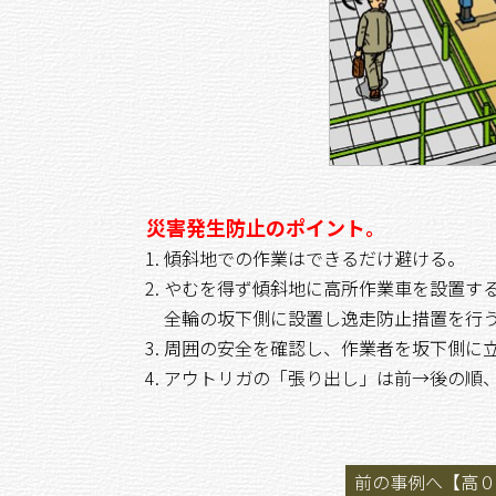
災害発生防止のポイント。
傾斜地での作業はできるだけ避ける。
やむを得ず傾斜地に高所作業車を設置す
全輪の坂下側に設置し逸走防止措置を行
周囲の安全を確認し、作業者を坂下側に
アウトリガの「張り出し」は前→後の順
前の事例へ【高０