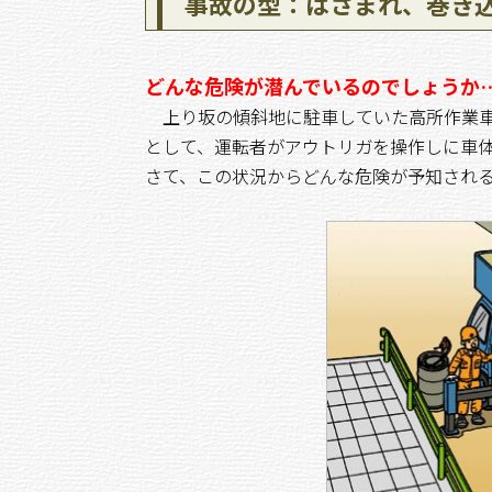
事故の型：はさまれ、巻き
どんな危険が潜んでいるのでしょうか
上り坂の傾斜地に駐車していた高所作業車
として、運転者がアウトリガを操作しに車
さて、この状況からどんな危険が予知され