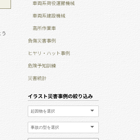
車両系荷役運搬機械
車両系建設機械
高所作業車
よう
負傷災害事例
ヒヤリ・ハット事例
危険予知訓練
災害統計
イラスト災害事例の絞り込み