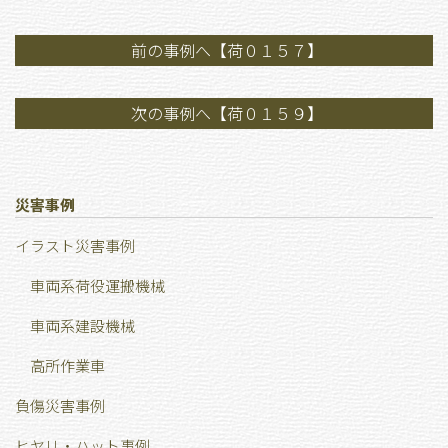
前の事例へ【荷０１５７】
次の事例へ【荷０１５９】
災害事例
イラスト災害事例
車両系荷役運搬機械
車両系建設機械
高所作業車
負傷災害事例
ヒヤリ・ハット事例