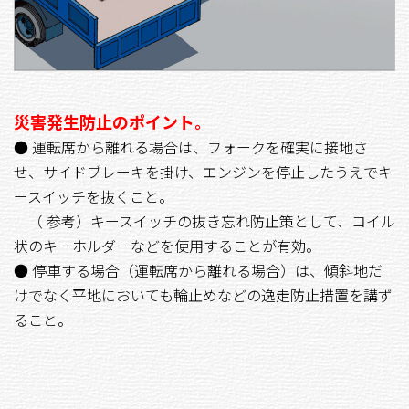
災害発生防止のポイント。
● 運転席から離れる場合は、フォークを確実に接地さ
せ、サイドブレーキを掛け、エンジンを停止したうえでキ
ースイッチを抜くこと。
（ 参考）キースイッチの抜き忘れ防止策として、コイル
状のキーホルダーなどを使用することが有効。
● 停車する場合（運転席から離れる場合）は、傾斜地だ
けでなく平地においても輪止めなどの逸走防止措置を講ず
ること。