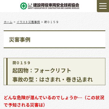
ホーム
イラスト災害事例
荷０１５９
災害事例
荷０１５９
起因物：フォークリフト
事故の型：はさまれ・巻き込まれ
どんな危険が潜んでいるのでしょうか…（この状況
で予知される災害は）