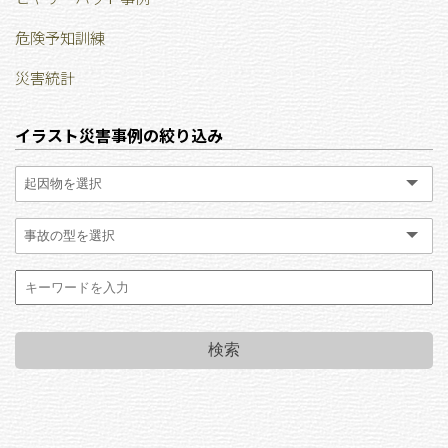
危険予知訓練
災害統計
イラスト災害事例の絞り込み