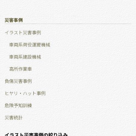
災害事例
イラスト災害事例
車両系荷役運搬機械
車両系建設機械
高所作業車
負傷災害事例
ヒヤリ・ハット事例
危険予知訓練
災害統計
イラスト災害事例の絞り込み