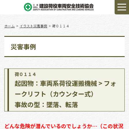
ホーム
イラスト災害事例
荷０１１４
災害事例
荷０１１４
起因物：車両系荷役運搬機械 > フォ
ークリフト（カウンター式）
事故の型：墜落、転落
どんな危険が潜んでいるのでしょうか…（この状況