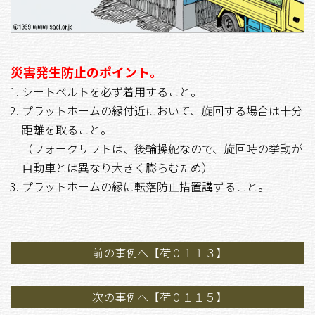
災害発生防止のポイント。
シートベルトを必ず着用すること。
プラットホームの縁付近において、旋回する場合は十分
距離を取ること。
（フォークリフトは、後輪操舵なので、旋回時の挙動が
自動車とは異なり大きく膨らむため）
プラットホームの縁に転落防止措置講ずること。
前の事例へ【荷０１１３】
次の事例へ【荷０１１５】