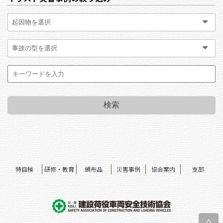
特自検
研修・教育
頒布品
災害事例
協会案内
支部